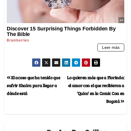
El acoso que ha tenido que
Lo quieren más que a Florinda:
sufrir Shaira para llegar a
el amor con el que recibieron a
dónde está
‘Quico’ en la Comic Con en
Bogotá