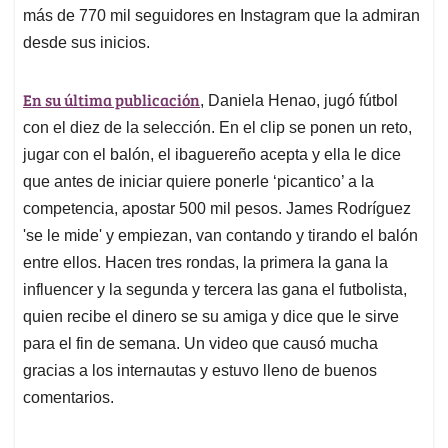
más de 770 mil seguidores en Instagram que la admiran
desde sus inicios.
En su última publicación
, Daniela Henao, jugó fútbol
con el diez de la selección. En el clip se ponen un reto,
jugar con el balón, el ibaguereño acepta y ella le dice
que antes de iniciar quiere ponerle ‘picantico’ a la
competencia, apostar 500 mil pesos. James Rodríguez
'se le mide' y empiezan, van contando y tirando el balón
entre ellos. Hacen tres rondas, la primera la gana la
influencer y la segunda y tercera las gana el futbolista,
quien recibe el dinero se su amiga y dice que le sirve
para el fin de semana. Un video que causó mucha
gracias a los internautas y estuvo lleno de buenos
comentarios.