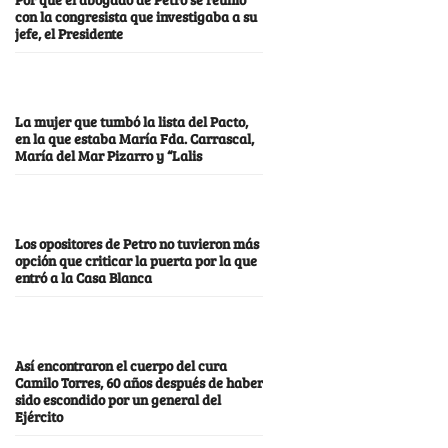
con la congresista que investigaba a su
jefe, el Presidente
La mujer que tumbó la lista del Pacto,
en la que estaba María Fda. Carrascal,
María del Mar Pizarro y “Lalis
Los opositores de Petro no tuvieron más
opción que criticar la puerta por la que
entró a la Casa Blanca
Así encontraron el cuerpo del cura
Camilo Torres, 60 años después de haber
sido escondido por un general del
Ejército