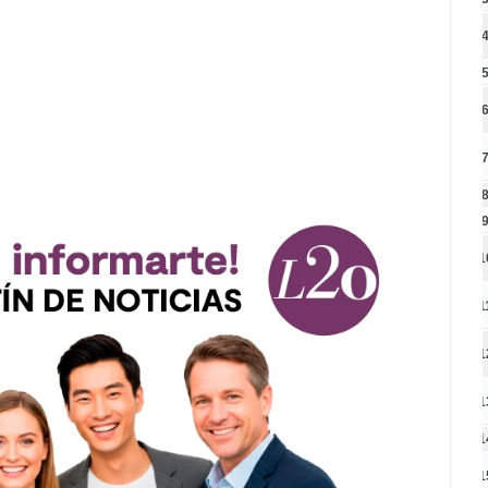
1
1
1
1
1
1