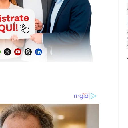
1
1
1
1
2