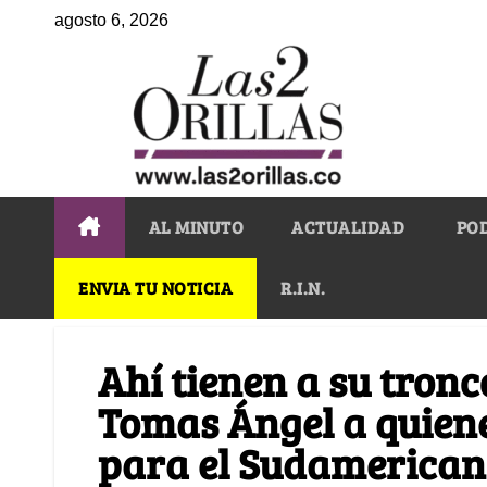
agosto 6, 2026
AL MINUTO
ACTUALIDAD
PO
ENVIA TU NOTICIA
R.I.N.
Ahí tienen a su tronc
Tomas Ángel a quiene
para el Sudamerica