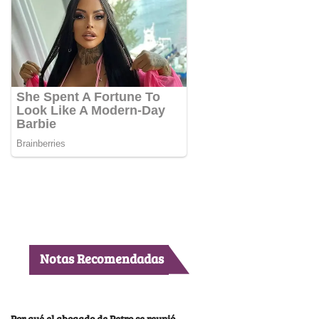
Notas Recomendadas
Por qué el abogado de Petro se reunió