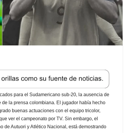
ocados para el Sudamericano sub-20, la ausencia de
e de la prensa colombiana. El jugador había hecho
grado buenas actuaciones con el equipo tricolor,
vo que ver el campeonato por TV. Sin embargo, el
o de Autuori y Atlético Nacional, está demostrando