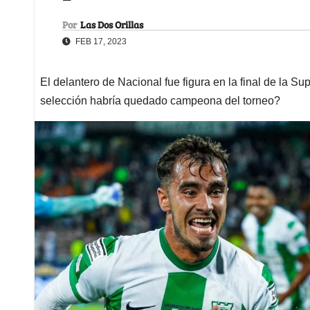
Por
Las Dos Orillas
FEB 17, 2023
El delantero de Nacional fue figura en la final de la Su
selección habría quedado campeona del torneo?