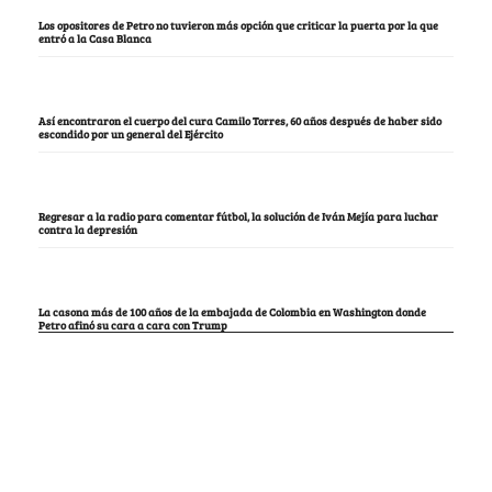
Los opositores de Petro no tuvieron más opción que criticar la puerta por la que
entró a la Casa Blanca
Así encontraron el cuerpo del cura Camilo Torres, 60 años después de haber sido
escondido por un general del Ejército
Regresar a la radio para comentar fútbol, la solución de Iván Mejía para luchar
contra la depresión
La casona más de 100 años de la embajada de Colombia en Washington donde
Petro afinó su cara a cara con Trump