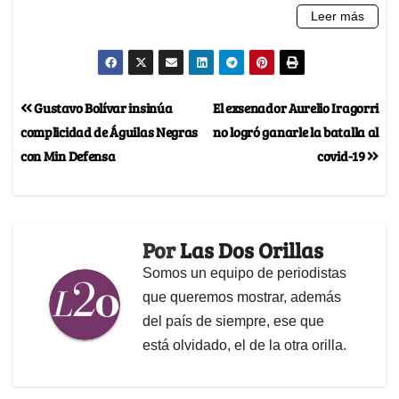
Gustavo Bolívar insinúa
El exsenador Aurelio Iragorri
complicidad de Águilas Negras
no logró ganarle la batalla al
con Min Defensa
covid-19
Por
Las Dos Orillas
Somos un equipo de periodistas
que queremos mostrar, además
del país de siempre, ese que
está olvidado, el de la otra orilla.