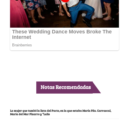
Notas Recomendadas
La mujer que tumbó la lista del Pacto, en la que estaba María Fda. Carrascal,
María del Mar Pizarro y “Lalis