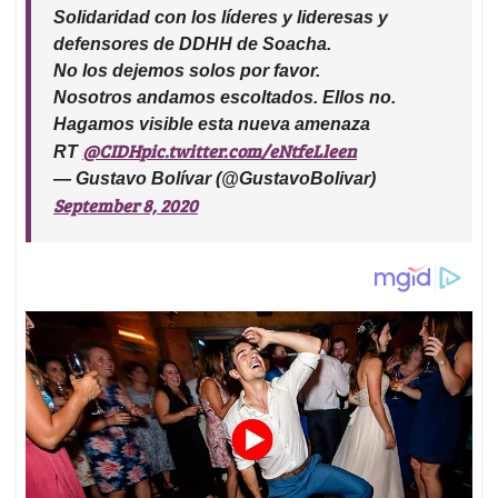
Solidaridad con los líderes y lideresas y
defensores de DDHH de Soacha.
No los dejemos solos por favor.
Nosotros andamos escoltados. Ellos no.
Hagamos visible esta nueva amenaza
@CIDH
pic.twitter.com/eNtfeLleen
RT
— Gustavo Bolívar (@GustavoBolivar)
September 8, 2020