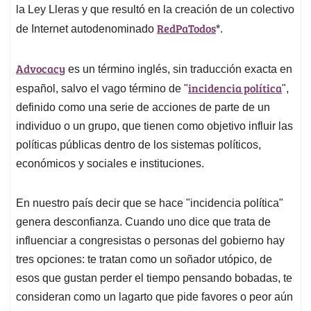
p
k
n
la Ley Lleras y que resultó en la creación de un colectivo
RedPaTodos
de Internet autodenominado
*.
Advocacy
es un término inglés, sin traducción exacta en
incidencia política
español, salvo el vago término de "
",
definido como una serie de acciones de parte de un
individuo o un grupo, que tienen como objetivo influir las
políticas públicas dentro de los sistemas políticos,
económicos y sociales e instituciones.
En nuestro país decir que se hace "incidencia política"
genera desconfianza. Cuando uno dice que trata de
influenciar a congresistas o personas del gobierno hay
tres opciones: te tratan como un soñador utópico, de
esos que gustan perder el tiempo pensando bobadas, te
consideran como un lagarto que pide favores o peor aún