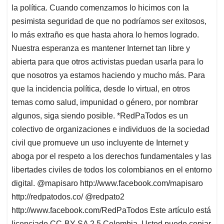
la política. Cuando comenzamos lo hicimos con la
pesimista seguridad de que no podríamos ser exitosos,
lo más extraño es que hasta ahora lo hemos logrado.
Nuestra esperanza es mantener Internet tan libre y
abierta para que otros activistas puedan usarla para lo
que nosotros ya estamos haciendo y mucho más. Para
que la incidencia política, desde lo virtual, en otros
temas como salud, impunidad o género, por nombrar
algunos, siga siendo posible. *RedPaTodos es un
colectivo de organizaciones e individuos de la sociedad
civil que promueve un uso incluyente de Internet y
aboga por el respeto a los derechos fundamentales y las
libertades civiles de todos los colombianos en el entorno
digital. @mapisaro http://www.facebook.com/mapisaro
http://redpatodos.co/ @redpato2
http://www.facebook.com/RedPaTodos Este artículo está
licenciado CC-BY-SA 2.5 Colombia. Usted puede copiar,