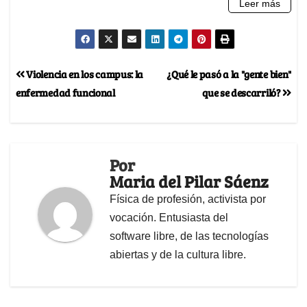
Violencia en los campus: la
¿Qué le pasó a la "gente bien"
enfermedad funcional
que se descarriló?
Por
Maria del Pilar Sáenz
Física de profesión, activista por
vocación. Entusiasta del
software libre, de las tecnologías
abiertas y de la cultura libre.