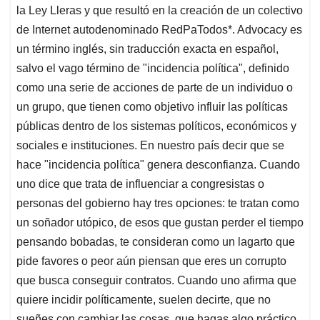
la Ley Lleras y que resultó en la creación de un colectivo
de Internet autodenominado RedPaTodos*. Advocacy es
un término inglés, sin traducción exacta en español,
salvo el vago término de "incidencia política", definido
como una serie de acciones de parte de un individuo o
un grupo, que tienen como objetivo influir las políticas
públicas dentro de los sistemas políticos, económicos y
sociales e instituciones. En nuestro país decir que se
hace "incidencia política" genera desconfianza. Cuando
uno dice que trata de influenciar a congresistas o
personas del gobierno hay tres opciones: te tratan como
un soñador utópico, de esos que gustan perder el tiempo
pensando bobadas, te consideran como un lagarto que
pide favores o peor aún piensan que eres un corrupto
que busca conseguir contratos. Cuando uno afirma que
quiere incidir políticamente, suelen decirte, que no
sueñes con cambiar las cosas, que hagas algo práctico