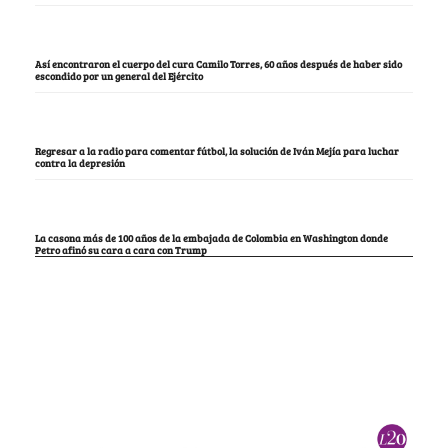
Así encontraron el cuerpo del cura Camilo Torres, 60 años después de haber sido
escondido por un general del Ejército
Regresar a la radio para comentar fútbol, la solución de Iván Mejía para luchar
contra la depresión
La casona más de 100 años de la embajada de Colombia en Washington donde
Petro afinó su cara a cara con Trump