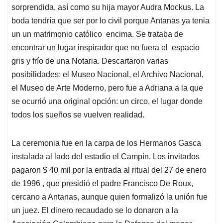
sorprendida, así como su hija mayor Audra Mockus. La
boda tendría que ser por lo civil porque Antanas ya tenia
un un matrimonio católico encima. Se trataba de
encontrar un lugar inspirador que no fuera el espacio
gris y frío de una Notaria. Descartaron varias
posibilidades: el Museo Nacional, el Archivo Nacional,
el Museo de Arte Moderno, pero fue a Adriana a la que
se ocurrió una original opción: un circo, el lugar donde
todos los sueños se vuelven realidad.
La ceremonia fue en la carpa de los Hermanos Gasca
instalada al lado del estadio el Campín. Los invitados
pagaron $ 40 mil por la entrada al ritual del 27 de enero
de 1996 , que presidió el padre Francisco De Roux,
cercano a Antanas, aunque quien formalizó la unión fue
un juez. El dinero recaudado se lo donaron a la