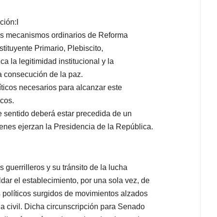
ción:I
los mecanismos ordinarios de Reforma
tituyente Primario, Plebiscito,
 la legitimidad institucional y la
a consecución de la paz.
icos necesarios para alcanzar este
cos.
e sentido deberá estar precedida de un
enes ejerzan la Presidencia de la República.
 guerrilleros y su tránsito de la lucha
dar el establecimiento, por una sola vez, de
 políticos surgidos de movimientos alzados
a civil. Dicha circunscripción para Senado