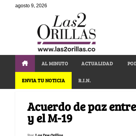
agosto 9, 2026
AL MINUTO
ACTUALIDAD
PO
ENVIA TU NOTICIA
R.I.N.
Acuerdo de paz entre
y el M-19
Por
Las Dos Orillas