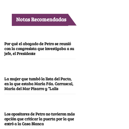
Notas Recomendadas
Por qué el abogado de Petro se reunió
con la congresista que investigaba a su
jefe, el Presidente
La mujer que tumbó la lista del Pacto,
en la que estaba María Fda. Carrascal,
María del Mar Pizarro y “Lalis
Los opositores de Petro no tuvieron más
opción que criticar la puerta por la que
entró a la Casa Blanca