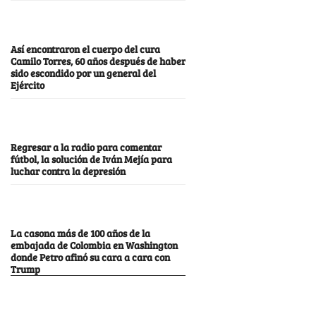
Así encontraron el cuerpo del cura
Camilo Torres, 60 años después de haber
sido escondido por un general del
Ejército
Regresar a la radio para comentar
fútbol, la solución de Iván Mejía para
luchar contra la depresión
La casona más de 100 años de la
embajada de Colombia en Washington
donde Petro afinó su cara a cara con
Trump