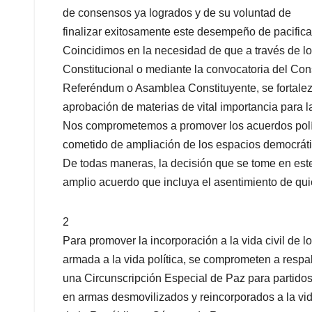
de consensos ya logrados y de su voluntad de
finalizar exitosamente este desempeño de pacifica
Coincidimos en la necesidad de que a través de 
Constitucional o mediante la convocatoria del Cons
Referéndum o Asamblea Constituyente, se fortalezca
aprobación de materias de vital importancia para l
Nos comprometemos a promover los acuerdos polít
cometido de ampliación de los espacios democráti
De todas maneras, la decisión que se tome en est
amplio acuerdo que incluya el asentimiento de qui
2
Para promover la incorporación a la vida civil de los
armada a la vida política, se comprometen a respal
una Circunscripción Especial de Paz para partidos
en armas desmovilizados y reincorporados a la vid