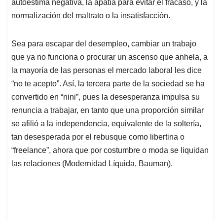
p
k
n
autoestima negativa, la apatía para evitar el fracaso, y la
normalización del maltrato o la insatisfacción.
Sea para escapar del desempleo, cambiar un trabajo
que ya no funciona o procurar un ascenso que anhela, a
la mayoría de las personas el mercado laboral les dice
“no te acepto”. Así, la tercera parte de la sociedad se ha
convertido en “nini”, pues la desesperanza impulsa su
renuncia a trabajar, en tanto que una proporción similar
se afilió a la independencia, equivalente de la soltería,
tan desesperada por el rebusque como libertina o
“freelance”, ahora que por costumbre o moda se liquidan
las relaciones (Modernidad Líquida, Bauman).