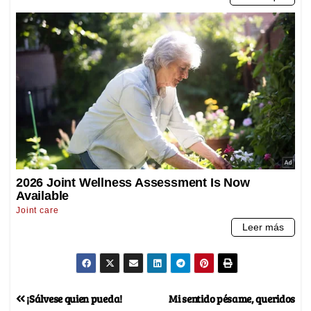
¡Sálvese quien pueda!
Mi sentido pésame, queridos