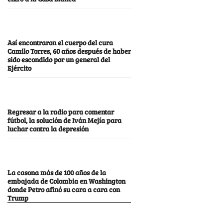
Así encontraron el cuerpo del cura
Camilo Torres, 60 años después de haber
sido escondido por un general del
Ejército
Regresar a la radio para comentar
fútbol, la solución de Iván Mejía para
luchar contra la depresión
La casona más de 100 años de la
embajada de Colombia en Washington
donde Petro afinó su cara a cara con
Trump