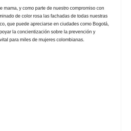
 de mama, y como parte de nuestro compromiso con
uminado de color rosa las fachadas de todas nuestras
lico, que puede apreciarse en ciudades como Bogotá,
 apoyar la concientización sobre la prevención y
ital para miles de mujeres colombianas.