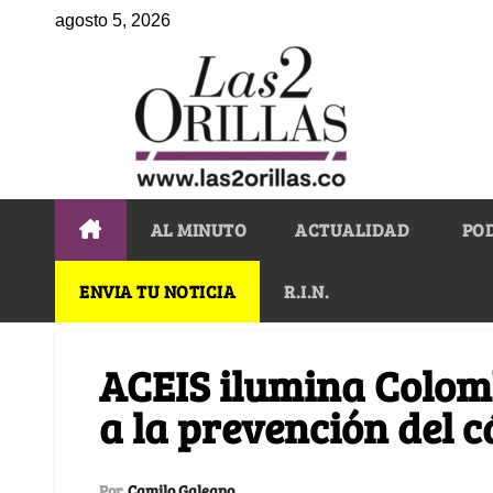
agosto 5, 2026
AL MINUTO
ACTUALIDAD
PO
ENVIA TU NOTICIA
R.I.N.
ACEIS ilumina Colom
a la prevención del
Por
Camilo Galeano