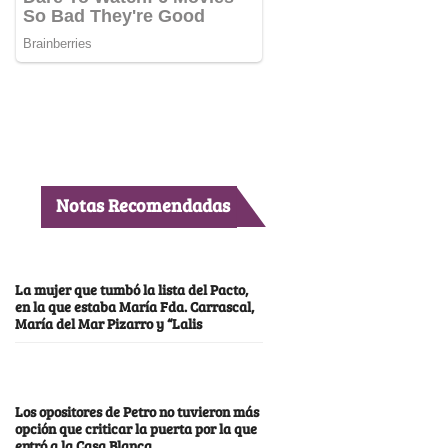
Notas Recomendadas
La mujer que tumbó la lista del Pacto,
en la que estaba María Fda. Carrascal,
María del Mar Pizarro y “Lalis
Los opositores de Petro no tuvieron más
opción que criticar la puerta por la que
entró a la Casa Blanca