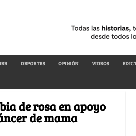
DER
DEPORTES
OPINIÓN
VIDEOS
EDIC
bia de rosa en apoyo
 cáncer de mama