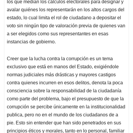
los que median los cálculos electorales para designar y
avalar quiénes los representarán en los altos cargos del
estado, lo cual limita el rol de ciudadano a depositar el
voto sin ningún tipo de valoración previa de quienes van
a ser elegidos como sus representantes en esas
instancias de gobierno.
Creer que la lucha contra la corrupción es un tema
exclusivo que está en manos del Estado, exigiéndole
normas judiciales más drásticas y mayores castigos
contra quienes incurren en esos delitos, denota la poca
consciencia sobre la responsabilidad de la ciudadanía
como parte del problema, bajo el presupuesto de que la
corrupción se percibe únicamente en la institucionalidad
publica, pero no en el mundo de los ciudadanos de a
pie. Esto sin entender que han sido penetrados en sus
principios éticos y morales, tanto en lo personal, familiar