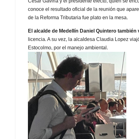
César Gaviria y el presidente electo, quien se en
conoce el resultado oficial de la reunión que apa
de la Reforma Tributaria fue plato en la mesa.
El alcalde de Medellín Daniel Quintero también 
licencia. A su vez, la alcaldesa Claudia Lopez via
Estocolmo, por el manejo ambiental.