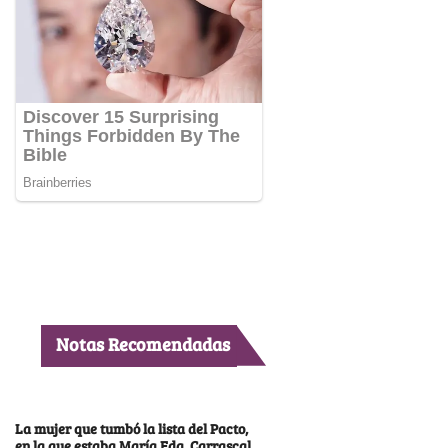
Notas Recomendadas
La mujer que tumbó la lista del Pacto,
en la que estaba María Fda. Carrascal,