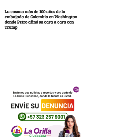
La casona más de 100 años de la
embajada de Colombia en Washington
donde Petro afinó su cara a cara con
Trump