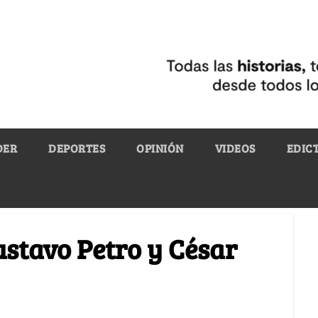
DER
DEPORTES
OPINIÓN
VIDEOS
EDIC
ustavo Petro y César