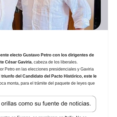
dente electo Gustavo Petro con los dirigentes de
nte César Gaviria
, cabeza de los liberales.
r Petro en las elecciones presidenciales y Gaviria
l triunfo del Candidato del Pacto Histórico, este le
oca monta, para el trámite del paquete de leyes que