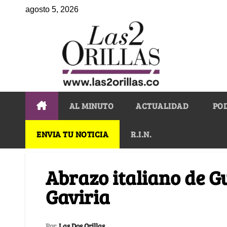
agosto 5, 2026
AL MINUTO
ACTUALIDAD
PO
ENVIA TU NOTICIA
R.I.N.
Abrazo italiano de G
Gaviria
Por
Las Dos Orillas