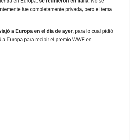
cuentra en Europa,
se reunieron en Italia
. No se
rentemente fue completamente privada, pero el tema
viajó a Europa en el día de ayer
, para lo cual pidió
jó a Europa para recibir el premio WWF en