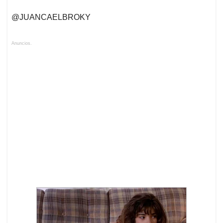
@JUANCAELBROKY
Anuncios.