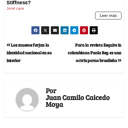
Los museos forjan la
Para la revista Esquire la
identidad nacional en su
colombiana Paola Rey es una
interior
actriz porno brasileña
Por
Juan Camilo Caicedo
Moya