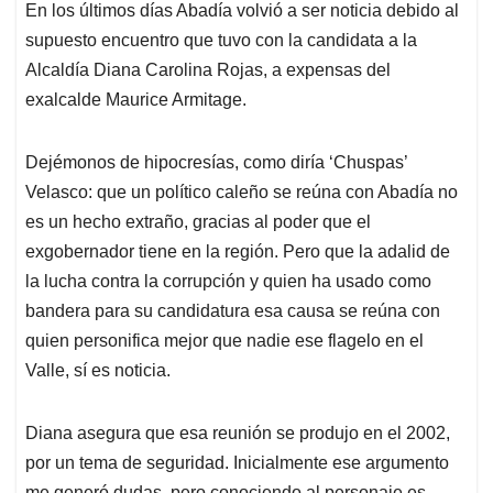
En los últimos días Abadía volvió a ser noticia debido al
supuesto encuentro que tuvo con la candidata a la
Alcaldía Diana Carolina Rojas, a expensas del
exalcalde Maurice Armitage.
Dejémonos de hipocresías, como diría ‘Chuspas’
Velasco: que un político caleño se reúna con Abadía no
es un hecho extraño, gracias al poder que el
exgobernador tiene en la región. Pero que la adalid de
la lucha contra la corrupción y quien ha usado como
bandera para su candidatura esa causa se reúna con
quien personifica mejor que nadie ese flagelo en el
Valle, sí es noticia.
Diana asegura que esa reunión se produjo en el 2002,
por un tema de seguridad. Inicialmente ese argumento
me generó dudas, pero conociendo al personaje es