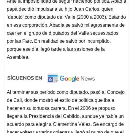
Ante la imposibilidad de seguir haciendo política, Abadía
papá decidió impulsar a su hijo Juan Carlos, quien
‘debutó’ como diputado del Valle (2000 a 2003). Estando
en esa corporación, Abadía se salvó milagrosamente de
caer en el grupo de diputados del Valle secuestrados
por las Farc. En realidad se salvó por incumplido,
porque ese día llegó tarde a las sesiones de la
Asamblea.
Al terminar sus período como diputado, pasó al Concejo
de Cali, donde mostró el estilo de política que iba a
hacer en su tortuosa carrera. En el 2006 se propuso
llegar a la Presidencia del Cabildo, aunque ya había un
acuerdo para elegir a Clementina Vélez. Se encargó de
hacer voltear a varios colegas y llegó al punto de que el