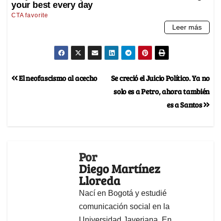
El neofascismo al acecho
Se creció el Juicio Político. Ya no
solo es a Petro, ahora también
es a Santos
Por
Diego Martínez
Lloreda
Nací en Bogotá y estudié
comunicación social en la
Universidad Javeriana. En