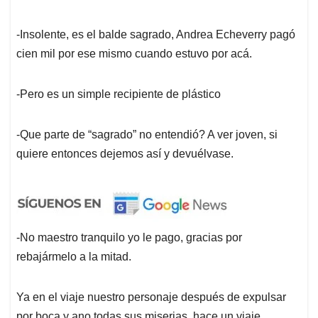
-Insolente, es el balde sagrado, Andrea Echeverry pagó
cien mil por ese mismo cuando estuvo por acá.
-Pero es un simple recipiente de plástico
-Que parte de “sagrado” no entendió? A ver joven, si
quiere entonces dejemos así y devuélvase.
-No maestro tranquilo yo le pago, gracias por
rebajármelo a la mitad.
Ya en el viaje nuestro personaje después de expulsar
por boca y ano todas sus miserias, hace un viaje