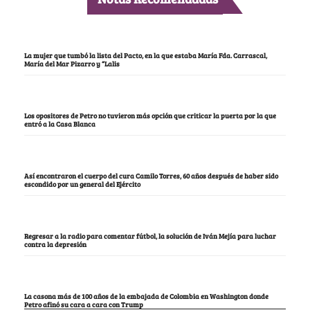
La mujer que tumbó la lista del Pacto, en la que estaba María Fda. Carrascal,
María del Mar Pizarro y “Lalis
Los opositores de Petro no tuvieron más opción que criticar la puerta por la que
entró a la Casa Blanca
Así encontraron el cuerpo del cura Camilo Torres, 60 años después de haber sido
escondido por un general del Ejército
Regresar a la radio para comentar fútbol, la solución de Iván Mejía para luchar
contra la depresión
La casona más de 100 años de la embajada de Colombia en Washington donde
Petro afinó su cara a cara con Trump