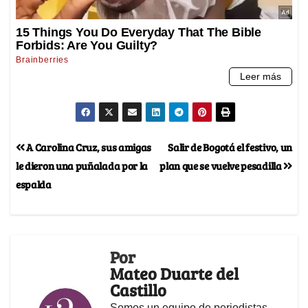
A Carolina Cruz, sus amigas
Salir de Bogotá el festivo, un
le dieron una puñalada por la
plan que se vuelve pesadilla
espalda
Por
Mateo Duarte del
Castillo
Somos un equipo de periodistas