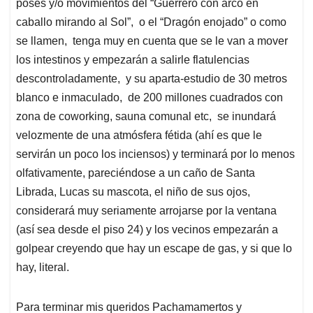
poses y/o movimientos del “Guerrero con arco en
caballo mirando al Sol”, o el “Dragón enojado” o como
se llamen, tenga muy en cuenta que se le van a mover
los intestinos y empezarán a salirle flatulencias
descontroladamente, y su aparta-estudio de 30 metros
blanco e inmaculado, de 200 millones cuadrados con
zona de coworking, sauna comunal etc, se inundará
velozmente de una atmósfera fétida (ahí es que le
servirán un poco los inciensos) y terminará por lo menos
olfativamente, pareciéndose a un caño de Santa
Librada, Lucas su mascota, el niño de sus ojos,
considerará muy seriamente arrojarse por la ventana
(así sea desde el piso 24) y los vecinos empezarán a
golpear creyendo que hay un escape de gas, y si que lo
hay, literal.
Para terminar mis queridos Pachamamertos y