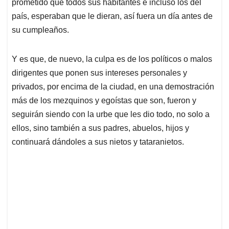
p
k
n
prometido que todos sus habitantes e incluso los del
país, esperaban que le dieran, así fuera un día antes de
su cumpleaños.
Y es que, de nuevo, la culpa es de los políticos o malos
dirigentes que ponen sus intereses personales y
privados, por encima de la ciudad, en una demostración
más de los mezquinos y egoístas que son, fueron y
seguirán siendo con la urbe que les dio todo, no solo a
ellos, sino también a sus padres, abuelos, hijos y
continuará dándoles a sus nietos y tataranietos.