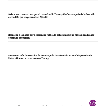
Así encontraron el cuerpo del cura Camilo Torres, 60 años después de haber sido
escondido por un general del Ejército
Regresar a la radio para comentar fútbol, la solución de Iván Mejía para luchar
contra la depresión
La casona más de 100 años de la embajada de Colombia en Washington donde
Petro afinó su cara a cara con Trump