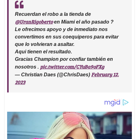
Recuerdan el robo a la tienda de
@UranRigoberto
en Miami el año pasado ?
Le ofrecimos apoyo y de inmediato nos
convertimos en sus coequiperos para evitar
que lo volvieran a asaltar.
Aqui tienen el resultado.
Gracias Champion por confiar también en
pic.twitter.com/CYuBa9oFXg
nosotros .
February 12,
— Christian Daes (@ChrisDaes)
2023