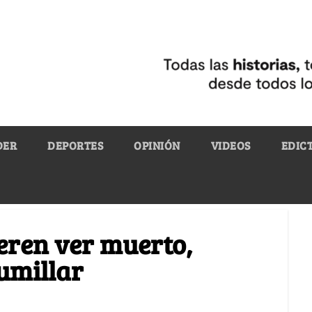
DER
DEPORTES
OPINIÓN
VIDEOS
EDIC
ieren ver muerto,
umillar