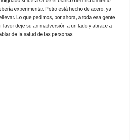
ndignado si fuera Uribe el blanco del linchamiento
bería experimentar. Petro está hecho de acero, ya
llevar. Lo que pedimos, por ahora, a toda esa gente
r favor deje su animadversión a un lado y abrace a
blar de la salud de las personas