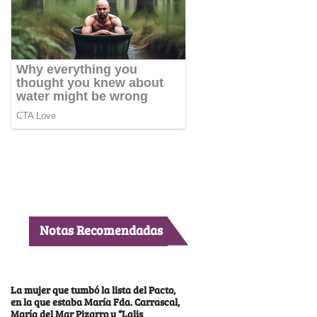
Notas Recomendadas
La mujer que tumbó la lista del Pacto,
en la que estaba María Fda. Carrascal,
María del Mar Pizarro y “Lalis