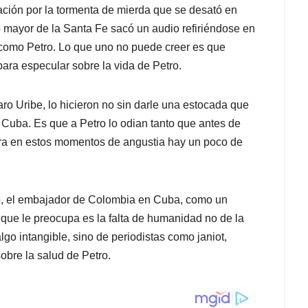
ación por la tormenta de mierda que se desató en
o mayor de la Santa Fe sacó un audio refiriéndose en
 como Petro. Lo que uno no puede creer es que
para especular sobre la vida de Petro.
ro Uribe, lo hicieron no sin darle una estocada que
Cuba. Es que a Petro lo odian tanto que antes de
iera en estos momentos de angustia hay un poco de
zo, el embajador de Colombia en Cuba, como un
 que le preocupa es la falta de humanidad no de la
go intangible, sino de periodistas como janiot,
obre la salud de Petro.