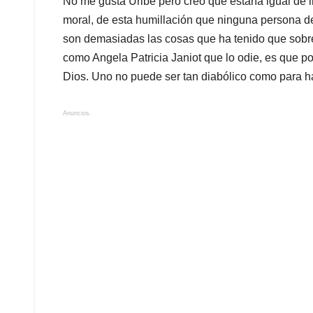
No me gusta Uribe pero creo que estaría igual de i
moral, de esta humillación que ninguna persona de
son demasiadas las cosas que ha tenido que sobre
como Angela Patricia Janiot que lo odie, es que po
Dios. Uno no puede ser tan diabólico como para ha
Anuncios.