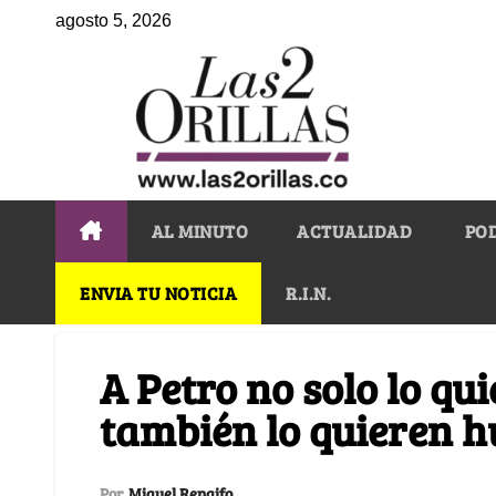
agosto 5, 2026
AL MINUTO
ACTUALIDAD
PO
ENVIA TU NOTICIA
R.I.N.
A Petro no solo lo qu
también lo quieren h
Por
Miguel Rengifo