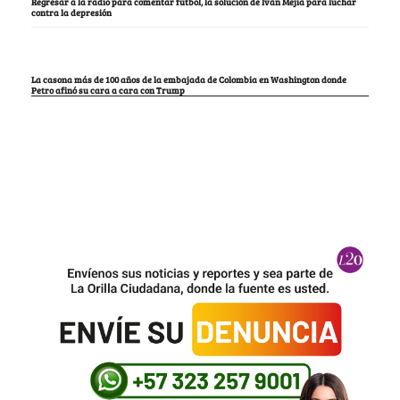
Regresar a la radio para comentar fútbol, la solución de Iván Mejía para luchar
contra la depresión
La casona más de 100 años de la embajada de Colombia en Washington donde
Petro afinó su cara a cara con Trump