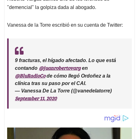
"demencial" la golpiza dada al abogado.
Vanessa de la Torre escribió en su cuenta de Twitter:
9 fracturas, el hígado afectado. Lo que está
@juanrobertovarg
contando
en
@BluRadioCo
de cómo llegó Ordoñez a la
clínica tras su paso por el CAI.
— Vanessa De La Torre (@vanedelatorre)
September 11, 2020