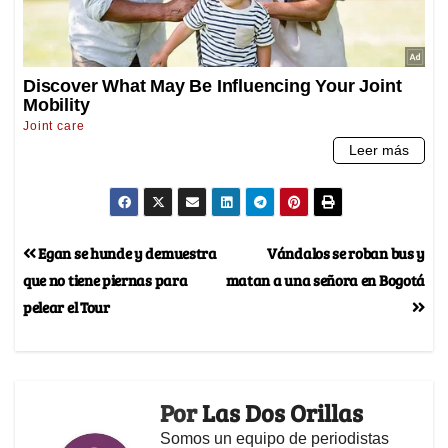
Egan se hunde y demuestra
Vándalos se roban bus y
que no tiene piernas para
matan a una señora en Bogotá
pelear el Tour
Por
Las Dos Orillas
Somos un equipo de periodistas