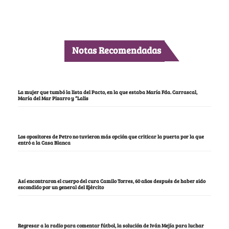
Notas Recomendadas
La mujer que tumbó la lista del Pacto, en la que estaba María Fda. Carrascal,
María del Mar Pizarro y “Lalis
Los opositores de Petro no tuvieron más opción que criticar la puerta por la que
entró a la Casa Blanca
Así encontraron el cuerpo del cura Camilo Torres, 60 años después de haber sido
escondido por un general del Ejército
Regresar a la radio para comentar fútbol, la solución de Iván Mejía para luchar