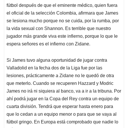
p
k
n
fútbol después de que el eminente médico, quien fuera
el oficial de la selección Colombia, afirmara que James
se lesiona mucho porque no se cuida, por la rumba, por
la vida sexual con Shannon. Es terrible que nuestro
jugador más grande viva este infierno, porque lo que le
espera señores es el infierno con Zidane.
Si James tuvo alguna oportunidad de jugar contra
Valladolid en la fecha dos de la Liga fue por las
lesiones, prácticamente a Zidane no le quedó de otra
que meterlo. Cuando se recuperen Hazzard y Modric
James no irá ni siquiera al banco, va a ir a la tribuna. Por
ahí podrá jugar en la Copa del Rey contra un equipo de
cuarta división. Tendrá que esperar hasta enero para
que lo cedan a un equipo menor o para que se vaya al
fútbol gringo. En Europa está comprobado que nadie lo