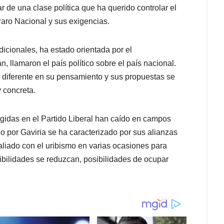
ar de una clase política que ha querido controlar el
Paro Nacional y sus exigencias.
adicionales, ha estado orientada por el
, llamaron el país político sobre el país nacional.
diferente en su pensamiento y sus propuestas se
 concreta.
idas en el Partido Liberal han caído en campos
ido por Gaviria se ha caracterizado por sus alianzas
aliado con el uribismo en varias ocasiones para
sibilidades se reduzcan, posibilidades de ocupar