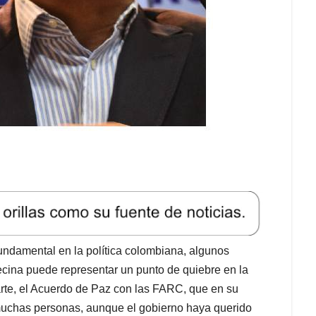
ndamental en la política colombiana, algunos
ecina puede representar un punto de quiebre en la
arte, el Acuerdo de Paz con las FARC, que en su
muchas personas, aunque el gobierno haya querido