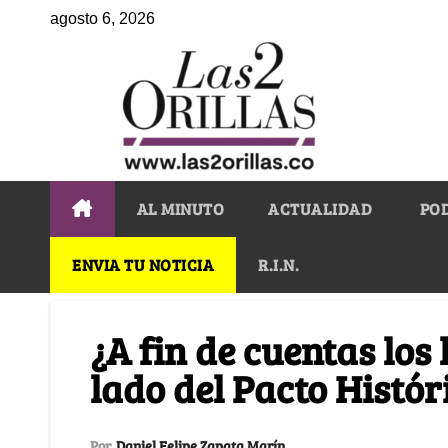
agosto 6, 2026
AL MINUTO
ACTUALIDAD
PO
ENVIA TU NOTICIA
R.I.N.
¿A fin de cuentas los 
lado del Pacto Histór
Por
Daniel Felipe Zapata Marín