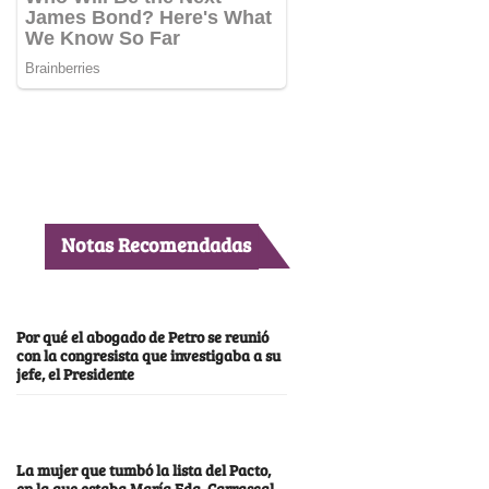
Notas Recomendadas
Por qué el abogado de Petro se reunió
con la congresista que investigaba a su
jefe, el Presidente
La mujer que tumbó la lista del Pacto,
en la que estaba María Fda. Carrascal,