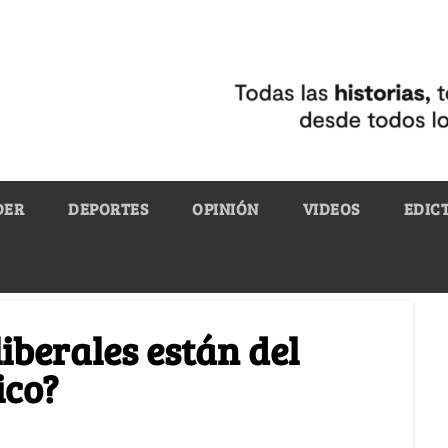
DER
DEPORTES
OPINIÓN
VIDEOS
EDIC
liberales están del
ico?