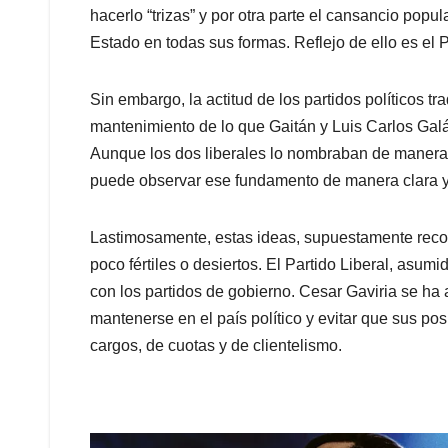
hacerlo “trizas” y por otra parte el cansancio popul
Estado en todas sus formas. Reflejo de ello es el 
Sin embargo, la actitud de los partidos políticos tr
mantenimiento de lo que Gaitán y Luis Carlos Galán
Aunque los dos liberales lo nombraban de manera 
puede observar ese fundamento de manera clara y
Lastimosamente, estas ideas, supuestamente recog
poco fértiles o desiertos. El Partido Liberal, asum
con los partidos de gobierno. Cesar Gaviria se ha 
mantenerse en el país político y evitar que sus po
cargos, de cuotas y de clientelismo.