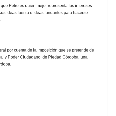
que Petro es quien mejor representa los intereses
 sus ideas fuerza o ideas fundantes para hacerse
.
eral por cuenta de la imposición que se pretende de
iria, y Poder Ciudadano, de Piedad Córdoba, una
rdoba.