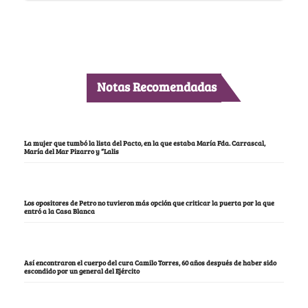
Notas Recomendadas
La mujer que tumbó la lista del Pacto, en la que estaba María Fda. Carrascal,
María del Mar Pizarro y “Lalis
Los opositores de Petro no tuvieron más opción que criticar la puerta por la que
entró a la Casa Blanca
Así encontraron el cuerpo del cura Camilo Torres, 60 años después de haber sido
escondido por un general del Ejército