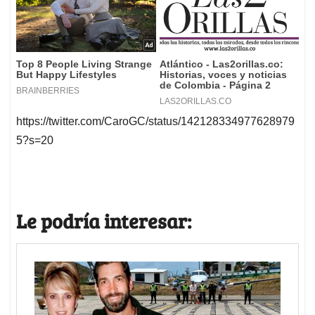
https://twitter.com/CaroGC/status/142128334977628979
5?s=20
Le podría interesar: