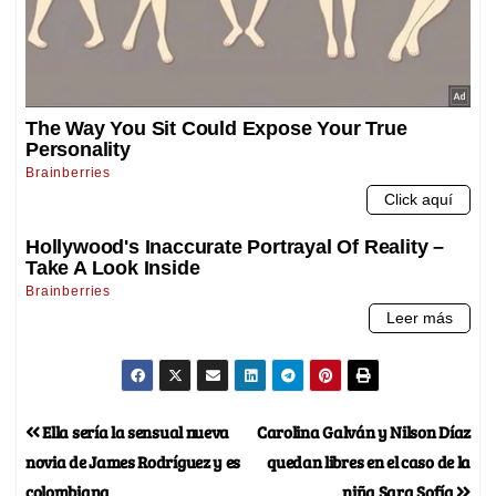
Ella sería la sensual nueva
Carolina Galván y Nilson Díaz
novia de James Rodríguez y es
quedan libres en el caso de la
colombiana
niña Sara Sofía