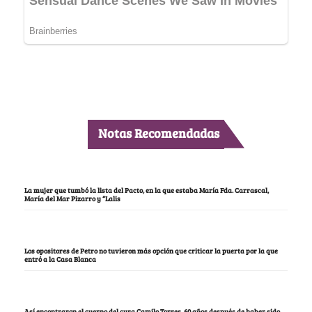
Notas Recomendadas
La mujer que tumbó la lista del Pacto, en la que estaba María Fda. Carrascal,
María del Mar Pizarro y “Lalis
Los opositores de Petro no tuvieron más opción que criticar la puerta por la que
entró a la Casa Blanca
Así encontraron el cuerpo del cura Camilo Torres, 60 años después de haber sido