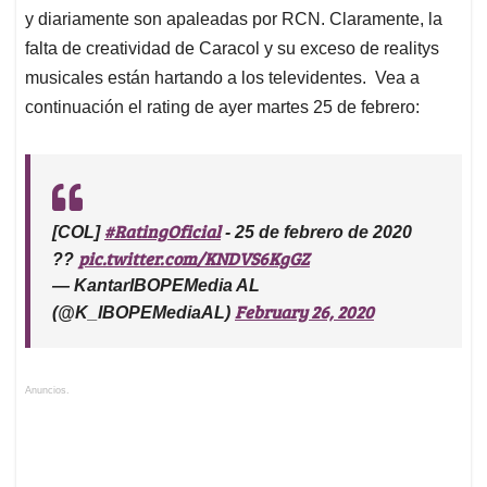
y diariamente son apaleadas por RCN. Claramente, la
falta de creatividad de Caracol y su exceso de realitys
musicales están hartando a los televidentes. Vea a
continuación el rating de ayer martes 25 de febrero:
#RatingOficial
[COL]
- 25 de febrero de 2020
pic.twitter.com/KNDVS6KgGZ
??
— KantarIBOPEMedia AL
February 26, 2020
(@K_IBOPEMediaAL)
Anuncios.