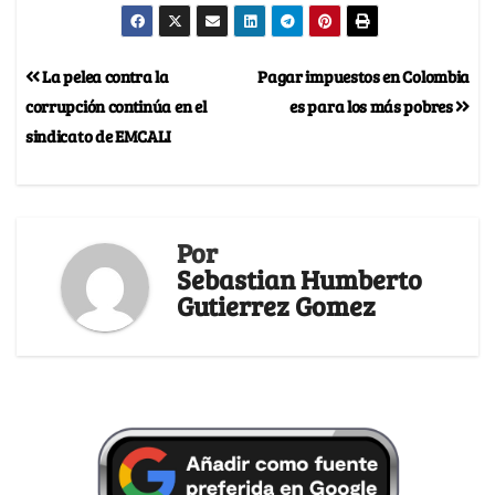
La pelea contra la
Pagar impuestos en Colombia
corrupción continúa en el
es para los más pobres
sindicato de EMCALI
Por
Sebastian Humberto
Gutierrez Gomez