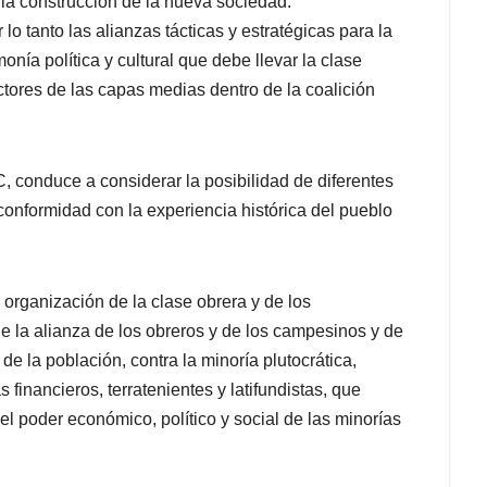
la construcción de la nueva sociedad.
 lo tanto las alianzas tácticas y estratégicas para la
nía política y cultural que debe llevar la clase
ctores de las capas medias dentro de la coalición
C, conduce a considerar la posibilidad de diferentes
conformidad con la experiencia histórica del pueblo
organización de la clase obrera y de los
de la alianza de los obreros y de los campesinos y de
de la población, contra la minoría plutocrática,
 financieros, terratenientes y latifundistas, que
l poder económico, político y social de las minorías