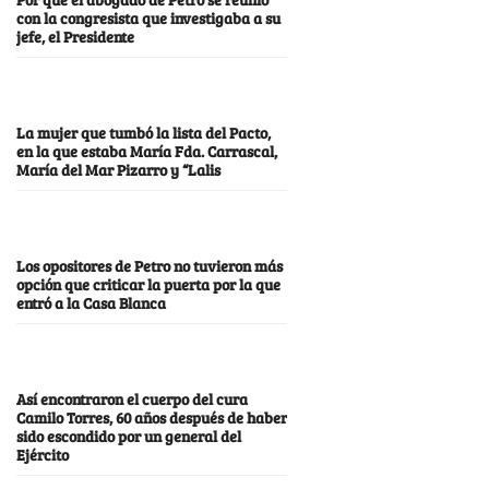
con la congresista que investigaba a su
jefe, el Presidente
La mujer que tumbó la lista del Pacto,
en la que estaba María Fda. Carrascal,
María del Mar Pizarro y “Lalis
Los opositores de Petro no tuvieron más
opción que criticar la puerta por la que
entró a la Casa Blanca
Así encontraron el cuerpo del cura
Camilo Torres, 60 años después de haber
sido escondido por un general del
Ejército