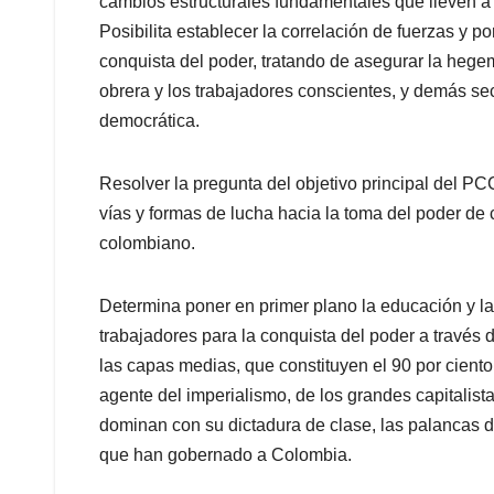
cambios estructurales fundamentales que lleven a 
Posibilita establecer la correlación de fuerzas y por
conquista del poder, tratando de asegurar la hegemo
obrera y los trabajadores conscientes, y demás se
democrática.
Resolver la pregunta del objetivo principal del PC
vías y formas de lucha hacia la toma del poder de 
colombiano.
Determina poner en primer plano la educación y la 
trabajadores para la conquista del poder a través 
las capas medias, que constituyen el 90 por ciento 
agente del imperialismo, de los grandes capitalistas
dominan con su dictadura de clase, las palancas de
que han gobernado a Colombia.