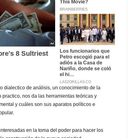
o dialectico de análisis, un conocimiento de la
 practico, nos da las herramientas teóricas y
mental y cuáles son sus aparatos políticos e
opular.
 interesadas en la toma del poder para hacer los