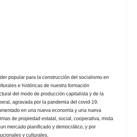
oder popular para la construcción del socialismo en
lturales e históricas de nuestra formación
ctural del modo de producción capitalista y de la
beral, agravada por la pandemia del covid-19.
damentado en una nueva economía y una nueva
rmas de propiedad estatal, social, cooperativa, mixta
 un mercado planificado y democrático, y por
ucionales y culturales.