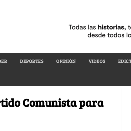
DER
DEPORTES
OPINIÓN
VIDEOS
EDIC
artido Comunista para