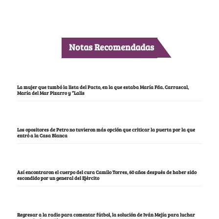
Notas Recomendadas
La mujer que tumbó la lista del Pacto, en la que estaba María Fda. Carrascal,
María del Mar Pizarro y “Lalis
Los opositores de Petro no tuvieron más opción que criticar la puerta por la que
entró a la Casa Blanca
Así encontraron el cuerpo del cura Camilo Torres, 60 años después de haber sido
escondido por un general del Ejército
Regresar a la radio para comentar fútbol, la solución de Iván Mejía para luchar