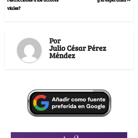
viales?
Por
Julio César Pérez
Méndez