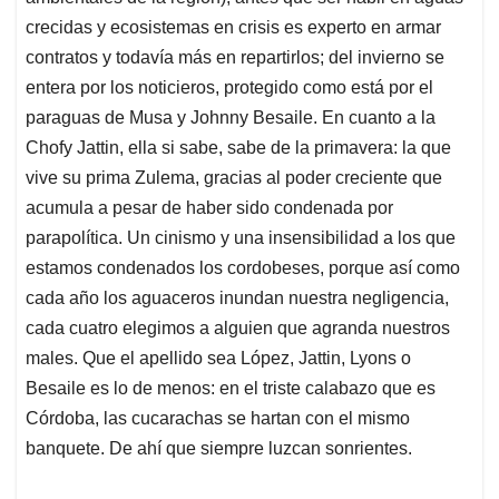
crecidas y ecosistemas en crisis es experto en armar
contratos y todavía más en repartirlos; del invierno se
entera por los noticieros, protegido como está por el
paraguas de Musa y Johnny Besaile. En cuanto a la
Chofy Jattin, ella si sabe, sabe de la primavera: la que
vive su prima Zulema, gracias al poder creciente que
acumula a pesar de haber sido condenada por
parapolítica. Un cinismo y una insensibilidad a los que
estamos condenados los cordobeses, porque así como
cada año los aguaceros inundan nuestra negligencia,
cada cuatro elegimos a alguien que agranda nuestros
males. Que el apellido sea López, Jattin, Lyons o
Besaile es lo de menos: en el triste calabazo que es
Córdoba, las cucarachas se hartan con el mismo
banquete. De ahí que siempre luzcan sonrientes.