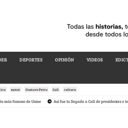
DER
DEPORTES
OPINIÓN
VIDEOS
EDIC
tica
motor
Gustavo Petro
Cali
cultura
más famoso de Usme
Así fue la llegada a Cali de presidentes e invita