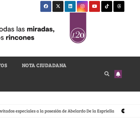
TOS
NOTA CIUDADANA
dos especiales a la posesión de Abelardo De la Espriella
El sastre n