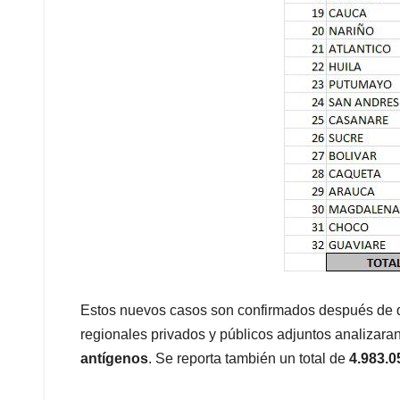
Estos nuevos casos son confirmados después de que
regionales privados y públicos adjuntos analizara
antígenos
. Se reporta también un total de
4.983.0