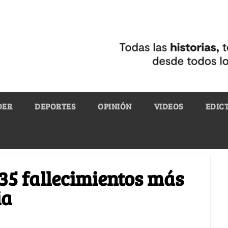
DER
DEPORTES
OPINIÓN
VIDEOS
EDIC
 35 fallecimientos más
ia