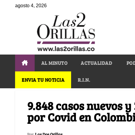
agosto 4, 2026
AL MINUTO
ACTUALIDAD
PO
ENVIA TU NOTICIA
R.I.N.
9.848 casos nuevos y
por Covid en Colomb
Por
Las Dos Orillas