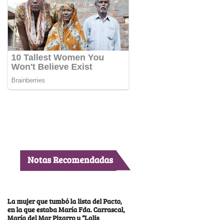
Notas Recomendadas
La mujer que tumbó la lista del Pacto,
en la que estaba María Fda. Carrascal,
María del Mar Pizarro y “Lalis