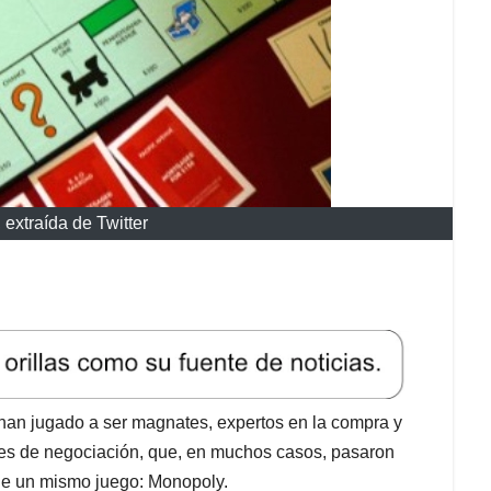
 extraída de Twitter
 han jugado a ser magnates, expertos en la compra y
des de negociación, que, en muchos casos, pasaron
a de un mismo juego: Monopoly.