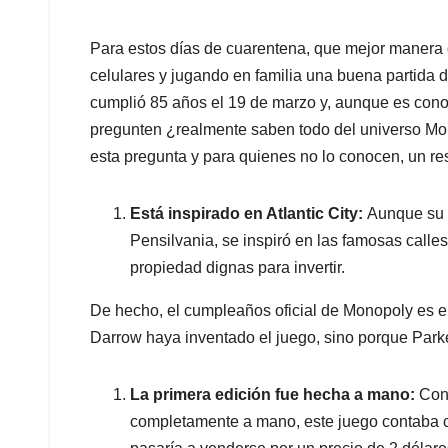
Para estos días de cuarentena, que mejor manera 
celulares y jugando en familia una buena partida d
cumplió 85 años el 19 de marzo y, aunque es conoc
pregunten ¿realmente saben todo del universo M
esta pregunta y para quienes no lo conocen, un re
Está inspirado en Atlantic City:
Aunque su c
Pensilvania, se inspiró en las famosas calles 
propiedad dignas para invertir.
De hecho, el cumpleaños oficial de Monopoly es e
Darrow haya inventado el juego, sino porque Parke
La primera edición fue hecha a mano:
Con
completamente a mano, este juego contaba c