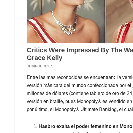
Entre las más reconocidas se encuentran: la versi
versión más cara del mundo confeccionada por el j
millones de dólares (contiene tablero de oro de 24
versión en braille, pues Monopoly® es vendido en m
por último, el Monopoly® Ultimate Banking, el cual 
Hasbro exalta el poder femenino en Mono