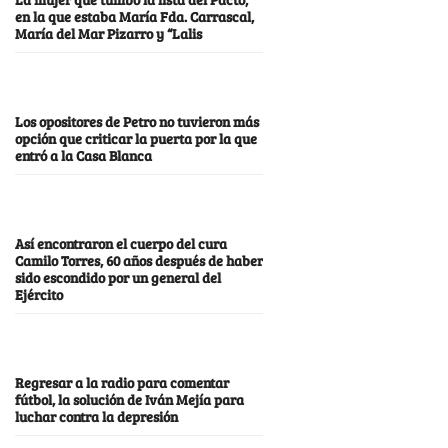
en la que estaba María Fda. Carrascal,
María del Mar Pizarro y “Lalis
Los opositores de Petro no tuvieron más
opción que criticar la puerta por la que
entró a la Casa Blanca
Así encontraron el cuerpo del cura
Camilo Torres, 60 años después de haber
sido escondido por un general del
Ejército
Regresar a la radio para comentar
fútbol, la solución de Iván Mejía para
luchar contra la depresión