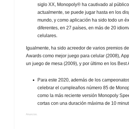
siglo XX, Monopoly® ha cautivado al público
actualmente, se puede jugar hasta en los dis
mundo, y como aplicación ha sido todo un éxi
diferentes, en 27 países, en más de 20 idio
celulares.
Igualmente, ha sido acreedor de varios premios del
Awards como mejor juego para celular (2008), Ap
un juego de mesa (2009), y por último en los Bes
Para este 2020, además de los campeonatos
celebrar el cumpleaños número 85 de Monopo
como la más reciente versión Monopoly Speed
cortas con una duración máxima de 10 minut
Anuncios.