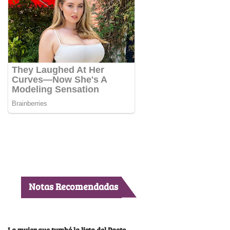
Notas Recomendadas
La mujer que tumbó la lista del Pacto,