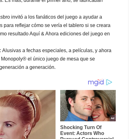
s. Es más, durante el primer año, se fabricaban
bro invitó a los fanáticos del juego a ayudar a
s para reflejar cómo se vería el tablero si se creara
omo resultado Aquí & Ahora ediciones del juego en
:
Alusivas a fechas especiales, a películas, y ahora
e Monopoly® el único juego de mesa que se
 generación a generación.