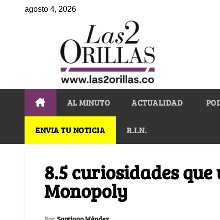
agosto 4, 2026
AL MINUTO
ACTUALIDAD
PO
ENVIA TU NOTICIA
R.I.N.
8.5 curiosidades que 
Monopoly
Por
Santiago Méndez