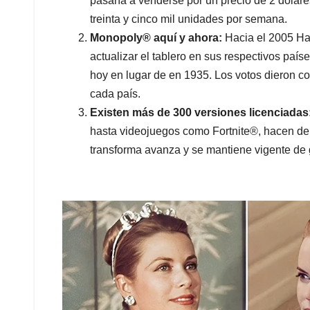
pasaría a venderse por un precio de 2 dólare
treinta y cinco mil unidades por semana.
Monopoly® aquí y ahora:
Hacia el 2005 Has
actualizar el tablero en sus respectivos paíse
hoy en lugar de en 1935. Los votos dieron c
cada país.
Existen más de 300 versiones licenciadas
hasta videojuegos como Fortnite®, hacen d
transforma avanza y se mantiene vigente de