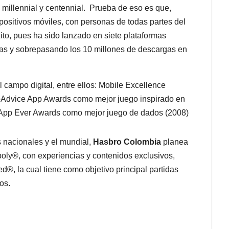
 millennial y centennial. Prueba de eso es que,
positivos móviles, con personas de todas partes del
to, pues ha sido lanzado en siete plataformas
mas y sobrepasando los 10 millones de descargas en
 campo digital, entre ellos: Mobile Excellence
pAdvice App Awards como mejor juego inspirado en
t App Ever Awards como mejor juego de dados (2008)
 nacionales y el mundial,
Hasbro
Colombia
planea
ly®, con experiencias y contenidos exclusivos,
®, la cual tiene como objetivo principal partidas
os.