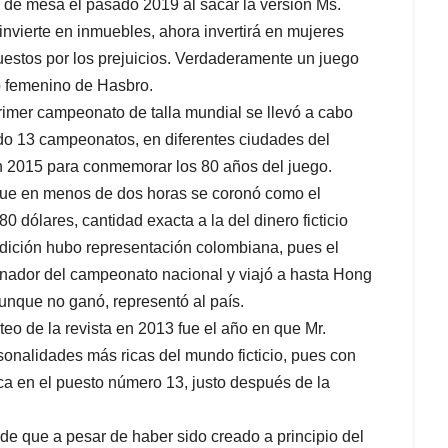
s de mesa el pasado 2019 al sacar la versión Ms.
nvierte en inmuebles, ahora invertirá en mujeres
estos por los prejuicios. Verdaderamente un juego
 femenino de Hasbro.
rimer campeonato de talla mundial se llevó a cabo
do 13 campeonatos, en diferentes ciudades del
n 2015 para conmemorar los 80 años del juego.
 que en menos de dos horas se coronó como el
 dólares, cantidad exacta a la del dinero ficticio
edición hubo representación colombiana, pues el
anador del campeonato nacional y viajó a hasta Hong
aunque no ganó, representó al país.
teo de la revista en 2013 fue el año en que Mr.
onalidades más ricas del mundo ficticio, pues con
ica en el puesto número 13, justo después de la
e que a pesar de haber sido creado a principio del