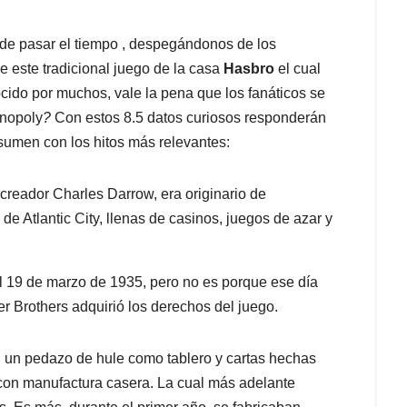
de pasar el tiempo , despegándonos de los
e este tradicional juego de la casa
Hasbro
el cual
ido por muchos, vale la pena que los fanáticos se
onopoly
?
Con estos 8.5 datos curiosos responderán
sumen con los hitos más relevantes:
reador Charles Darrow, era originario de
de Atlantic City, llenas de casinos, juegos de azar y
l 19 de marzo de 1935, pero no es porque ese día
r Brothers adquirió los derechos del juego.
 un pedazo de hule como tablero y cartas hechas
on manufactura casera. La cual más adelante