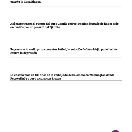
entró a la Casa Blanca
Así encontraron el cuerpo del cura Camilo Torres, 60 años después de haber sido
escondido por un general del Ejército
Regresar a la radio para comentar fútbol, la solución de Iván Mejía para luchar
contra la depresión
La casona más de 100 años de la embajada de Colombia en Washington donde
Petro afinó su cara a cara con Trump