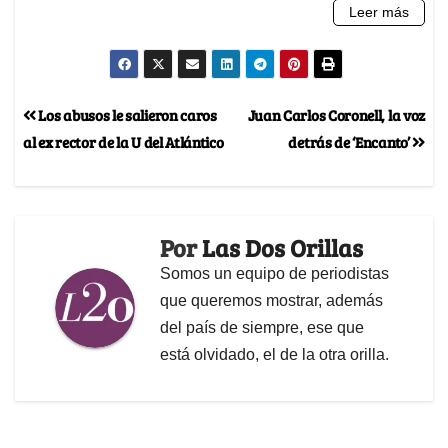
Los abusos le salieron caros
Juan Carlos Coronell, la voz
al ex rector de la U del Atlántico
detrás de ‘Encanto’
Por
Las Dos Orillas
Somos un equipo de periodistas
que queremos mostrar, además
del país de siempre, ese que
está olvidado, el de la otra orilla.