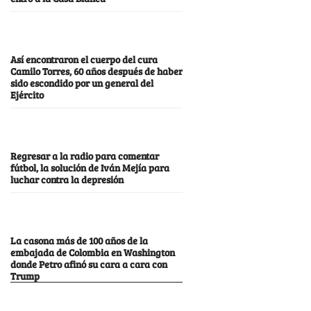
Así encontraron el cuerpo del cura
Camilo Torres, 60 años después de haber
sido escondido por un general del
Ejército
Regresar a la radio para comentar
fútbol, la solución de Iván Mejía para
luchar contra la depresión
La casona más de 100 años de la
embajada de Colombia en Washington
donde Petro afinó su cara a cara con
Trump