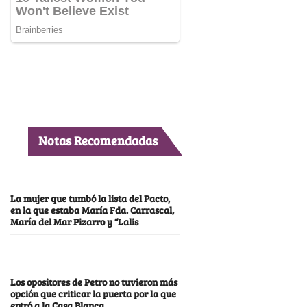
Notas Recomendadas
La mujer que tumbó la lista del Pacto,
en la que estaba María Fda. Carrascal,
María del Mar Pizarro y “Lalis
Los opositores de Petro no tuvieron más
opción que criticar la puerta por la que
entró a la Casa Blanca