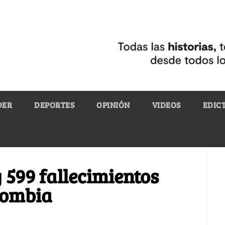
DER
DEPORTES
OPINIÓN
VIDEOS
EDIC
 599 fallecimientos
lombia