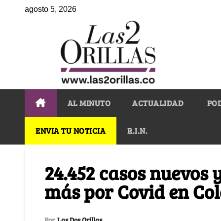
agosto 5, 2026
AL MINUTO
ACTUALIDAD
PO
ENVIA TU NOTICIA
R.I.N.
24.452 casos nuevos y
más por Covid en Co
Por
Las Dos Orillas