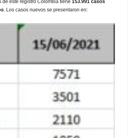
e este registro Colombia tiene
153.991 casos
os
. Los casos nuevos se presentaron en: