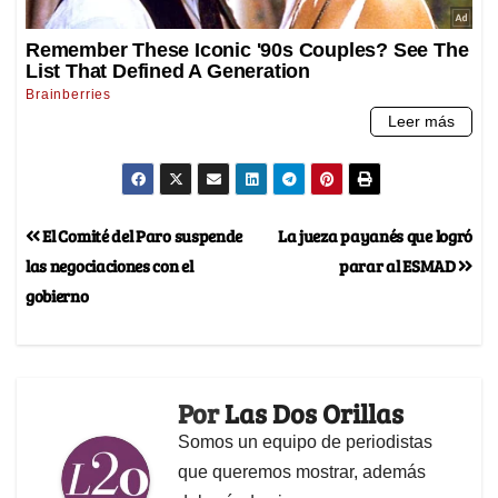
El Comité del Paro suspende
La jueza payanés que logró
las negociaciones con el
parar al ESMAD
gobierno
Por
Las Dos Orillas
Somos un equipo de periodistas
que queremos mostrar, además