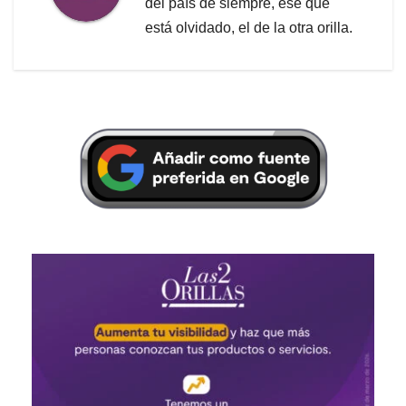
del país de siempre, ese que
está olvidado, el de la otra orilla.