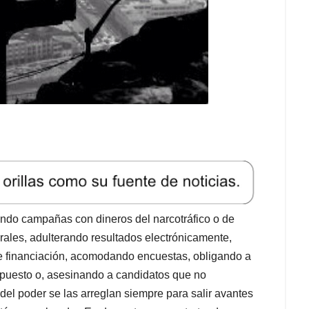
ndo campañas con dineros del narcotráfico o de
orales, adulterando resultados electrónicamente,
 financiación, acomodando encuestas, obligando a
l puesto o, asesinando a candidatos que no
s del poder se las arreglan siempre para salir avantes