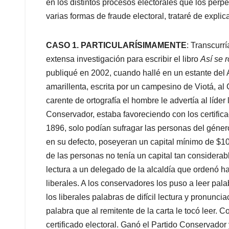
en los distintos procesos electorales que los perp
varias formas de fraude electoral, trataré de expl
CASO 1. PARTICULARÍSIMAMENTE
: Transcurr
extensa investigación para escribir el libro
Así se 
publiqué en 2002, cuando hallé en un estante del
amarillenta, escrita por un campesino de Viotá, al
carente de ortografía el hombre le advertía al líder
Conservador, estaba favoreciendo con los certifica
1896, solo podían sufragar las personas del género
en su defecto, poseyeran un capital mínimo de $1
de las personas no tenía un capital tan considera
lectura a un delegado de la alcaldía que ordenó h
liberales. A los conservadores los puso a leer pal
los liberales palabras de difícil lectura y pronunci
palabra que al remitente de la carta le tocó leer. 
certificado electoral. Ganó el Partido Conservador