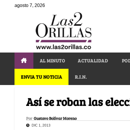
agosto 7, 2026
AL MINUTO
ACTUALIDAD
PO
ENVIA TU NOTICIA
R.I.N.
Así se roban las elec
Por
Gustavo Bolívar Moreno
DIC 1, 2013