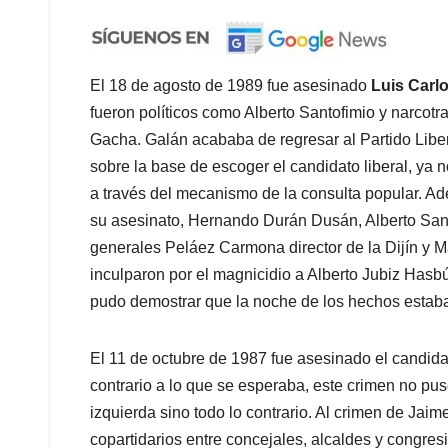
El 18 de agosto de 1989 fue asesinado
Luis Carl
fueron políticos como Alberto Santofimio y narco
Gacha. Galán acababa de regresar al Partido Liber
sobre la base de escoger el candidato liberal, y
a través del mecanismo de la consulta popular. 
su asesinato, Hernando Durán Dusán, Alberto San
generales Peláez Carmona director de la Dijín y M
inculparon por el magnicidio a Alberto Jubiz Has
pudo demostrar que la noche de los hechos estaba
El 11 de octubre de 1987 fue asesinado el candida
contrario a lo que se esperaba, este crimen no puso
izquierda sino todo lo contrario. Al crimen de Jaim
copartidarios entre concejales, alcaldes y congresi