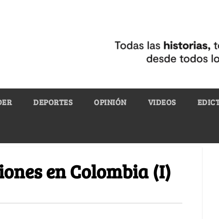
DER
DEPORTES
OPINIÓN
VIDEOS
EDIC
ciones en Colombia (I)