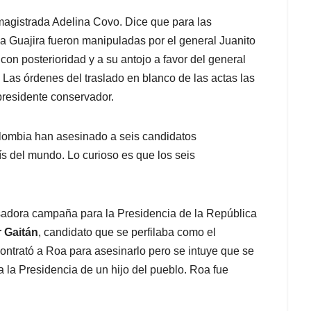
xmagistrada Adelina Covo. Dice que para las
La Guajira fueron manipuladas por el general Juanito
 con posterioridad y a su antojo a favor del general
. Las órdenes del traslado en blanco de las actas las
presidente conservador.
lombia han asesinado a seis candidatos
ís del mundo. Lo curioso es que los seis
.
sadora campaña para la Presidencia de la República
r Gaitán
, candidato que se perfilaba como el
ontrató a Roa para asesinarlo pero se intuye que se
a la Presidencia de un hijo del pueblo. Roa fue