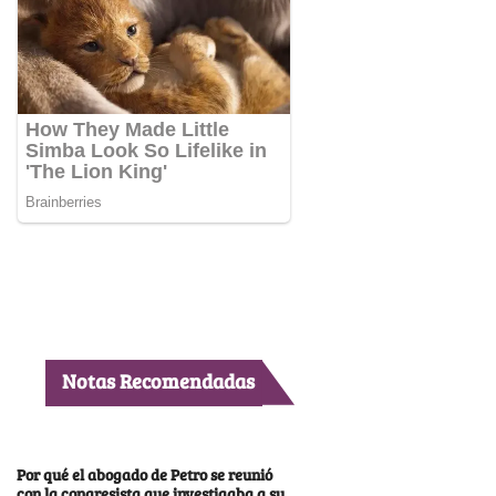
Notas Recomendadas
Por qué el abogado de Petro se reunió
con la congresista que investigaba a su