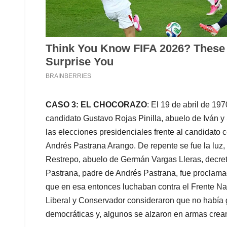
CASO 3: EL CHOCORAZO
: El 19 de abril de 19
candidato Gustavo Rojas Pinilla, abuelo de Iván 
las elecciones presidenciales frente al candidato
Andrés Pastrana Arango. De repente se fue la luz, 
Restrepo, abuelo de Germán Vargas Lleras, decretó
Pastrana, padre de Andrés Pastrana, fue proclama
que en esa entonces luchaban contra el Frente Nac
Liberal y Conservador consideraron que no había g
democráticas y, algunos se alzaron en armas crean