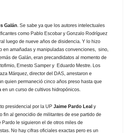
os Galán
. Se sabe ya que los autores intelectuales
traficantes como Pablo Escobar y Gonzalo Rodríguez
al luego de nueve años de disidencia. Y lo hizo
a no en amañadas y manipuladas convenciones, sino,
Además de Galán, eran precandidatos al momento de
tofimio, Ernesto Samper y Eduardo Mestre. Los
aza Márquez, director del DAS, arrestaron e
bún quien permaneció cinco años preso hasta que
 en un curso de cultivos hidropónicos.
to presidencial por la UP
Jaime Pardo Leal
y
 fin al genocidio de militantes de ese partido de
e Pardo le siguieron el de otros miles de
stas. No hay cifras oficiales exactas pero es un