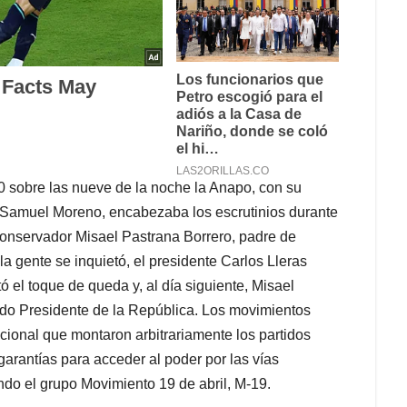
70 sobre las nueve de la noche la Anapo, con su
y Samuel Moreno, encabezaba los escrutinios durante
 conservador Misael Pastrana Borrero, padre de
la gente se inquietó, el presidente Carlos Lleras
 el toque de queda y, al día siguiente, Misael
do Presidente de la República. Los movimientos
ional que montaron arbitrariamente los partidos
arantías para acceder al poder por las vías
do el grupo Movimiento 19 de abril, M-19.