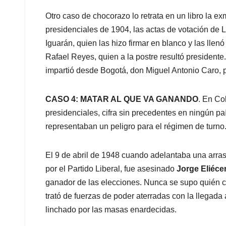
Otro caso de chocorazo lo retrata en un libro la e
presidenciales de 1904, las actas de votación de 
Iguarán, quien las hizo firmar en blanco y las llenó
Rafael Reyes, quien a la postre resultó presidente
impartió desde Bogotá, don Miguel Antonio Caro, 
CASO 4: MATAR AL QUE VA GANANDO
. En Co
presidenciales, cifra sin precedentes en ningún pa
representaban un peligro para el régimen de turno
El 9 de abril de 1948 cuando adelantaba una arra
por el Partido Liberal, fue asesinado
Jorge Eliéce
ganador de las elecciones. Nunca se supo quién c
trató de fuerzas de poder aterradas con la llegada 
linchado por las masas enardecidas.