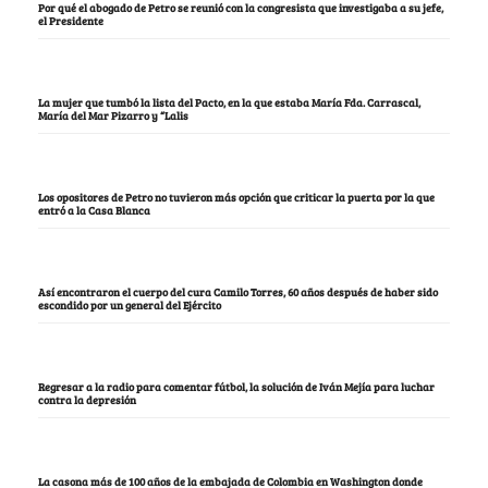
Por qué el abogado de Petro se reunió con la congresista que investigaba a su jefe,
el Presidente
La mujer que tumbó la lista del Pacto, en la que estaba María Fda. Carrascal,
María del Mar Pizarro y “Lalis
Los opositores de Petro no tuvieron más opción que criticar la puerta por la que
entró a la Casa Blanca
Así encontraron el cuerpo del cura Camilo Torres, 60 años después de haber sido
escondido por un general del Ejército
Regresar a la radio para comentar fútbol, la solución de Iván Mejía para luchar
contra la depresión
La casona más de 100 años de la embajada de Colombia en Washington donde