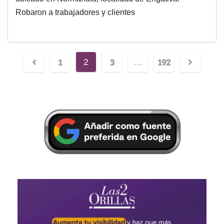
Robaron a trabajadores y clientes
1
3
192
2
…