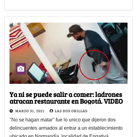
Ya ni se puede salir a comer: ladrones
atracan restaurante en Bogotá. VIDEO
MARZO 31, 2021
LAS DOS ORILLAS
"No se hagan matar" fue lo unico que dijeron dos
delincuentes armados al entrar a un establecimiento
ubicado en Normandía, localidad de Engativá.