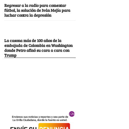
Regresar a la radio para comentar
fútbol, la solución de Iván Mejía para
luchar contra la depresión
La casona más de 100 años de la
embajada de Colombia en Washington
donde Petro afinó su cara a cara con
Trump