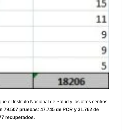
 el Instituto Nacional de Salud y los otros centros
n 79.507 pruebas
: 47.745 de PCR y 31.762 d
e
77 recuperados.