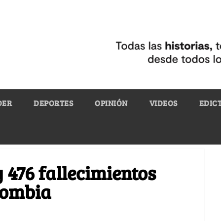
DER
DEPORTES
OPINIÓN
VIDEOS
EDIC
 476 fallecimientos
lombia