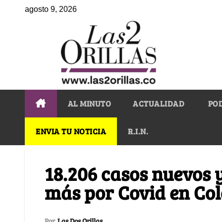
agosto 9, 2026
AL MINUTO
ACTUALIDAD
PO
ENVIA TU NOTICIA
R.I.N.
18.206 casos nuevos y
más por Covid en Co
Por
Las Dos Orillas