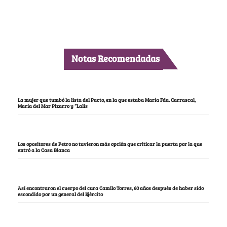
Notas Recomendadas
La mujer que tumbó la lista del Pacto, en la que estaba María Fda. Carrascal,
María del Mar Pizarro y “Lalis
Los opositores de Petro no tuvieron más opción que criticar la puerta por la que
entró a la Casa Blanca
Así encontraron el cuerpo del cura Camilo Torres, 60 años después de haber sido
escondido por un general del Ejército