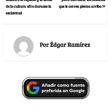
de la cultura afro durante la
que le corren pierna arriba
esclavitud
Por
Édgar Ramírez