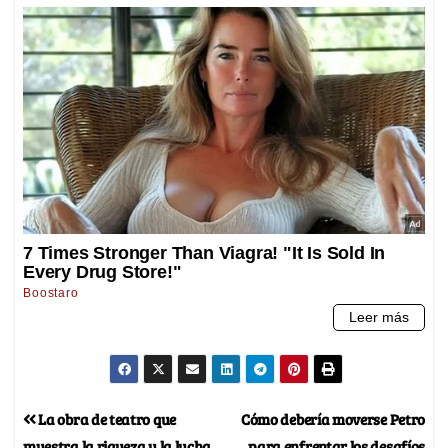
La obra de teatro que
Cómo debería moverse Petro
muestra la riqueza y la lucha
para enfrentar los desafíos