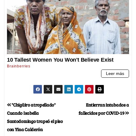
"Chigüiro atropellado"
Entierran intubados a
Cuando Isabella
fallecidos por COVID-19
Santodomingo trapeó el piso
con Yina Calderón