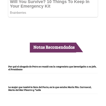
Notas Recomendadas
Por qué el abogado de Petro se reunió con la congresista que investigaba a su jefe,
el Presidente
La mujer que tumbó la lista del Pacto, en la que estaba María Fda. Carrascal,
María del Mar Pizarro y “Lalis