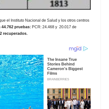
 el Instituto Nacional de Salud y los otros centros
n
44.762 pruebas:
PCR: 24.468 y 20.017 de
52 recuperados.