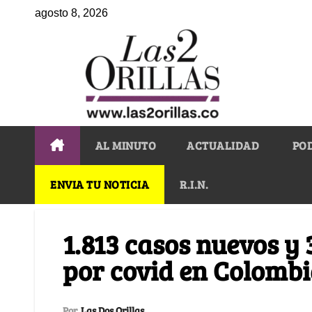
agosto 8, 2026
AL MINUTO
ACTUALIDAD
PO
ENVIA TU NOTICIA
R.I.N.
1.813 casos nuevos y 
por covid en Colomb
Por
Las Dos Orillas