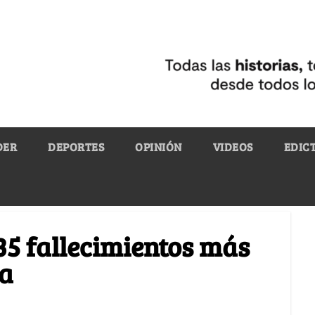
DER
DEPORTES
OPINIÓN
VIDEOS
EDIC
35 fallecimientos más
ia