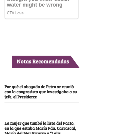
Notas Recomendadas
Por qué el abogado de Petro se reunió
con la congresista que investigaba a su
jefe, el Presidente
La mujer que tumbó la lista del Pacto,
en la que estaba María Fda. Carrascal,
María del Mar Pizarro y “Lalis