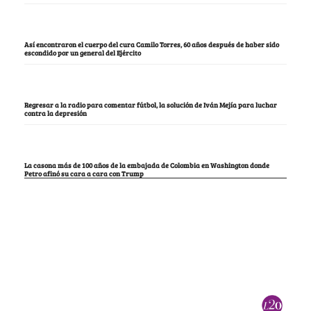
Así encontraron el cuerpo del cura Camilo Torres, 60 años después de haber sido
escondido por un general del Ejército
Regresar a la radio para comentar fútbol, la solución de Iván Mejía para luchar
contra la depresión
La casona más de 100 años de la embajada de Colombia en Washington donde
Petro afinó su cara a cara con Trump