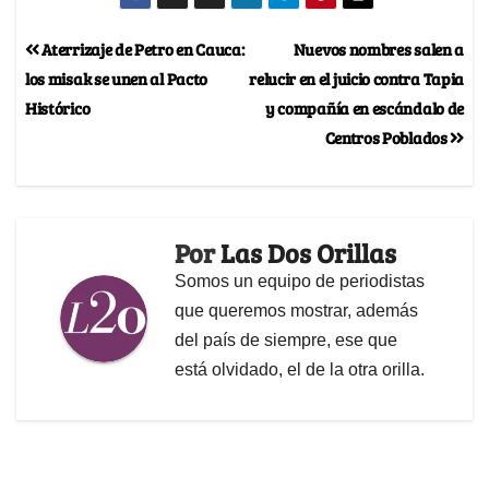
Aterrizaje de Petro en Cauca:
Nuevos nombres salen a
los misak se unen al Pacto
relucir en el juicio contra Tapia
Histórico
y compañía en escándalo de
Centros Poblados
Por
Las Dos Orillas
Somos un equipo de periodistas
que queremos mostrar, además
del país de siempre, ese que
está olvidado, el de la otra orilla.