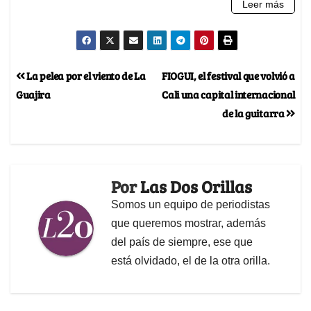
La pelea por el viento de La
FIOGUI, el festival que volvió a
Guajira
Cali una capital internacional
de la guitarra
Por
Las Dos Orillas
Somos un equipo de periodistas
que queremos mostrar, además
del país de siempre, ese que
está olvidado, el de la otra orilla.