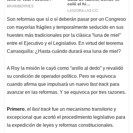
Son reformas que sí o sí deberán pasar por un Congreso
con mayorías frágiles y temporalmente seducido en sus
huestes más tradicionales por la clásica “luna de miel”
entre el Ejecutivo y el Legislativo. En virtud del teorema
Carrasquilla: ¿Hasta cuándo durará esa luna de miel?
A Roy la misión le cayó como “anillo al dedo” y revalidó
su condición de operador político. Pero se equivoca
cuando afirma que impulsará un nuevo
fast track
para
avanzar en las reformas. Y se equivoca por tres razones.
P
rimero
, el
fast track
fue un mecanismo transitorio y
excepcional que acortó el procedimiento legislativo para
la expedición de leyes y reformas constitucionales.