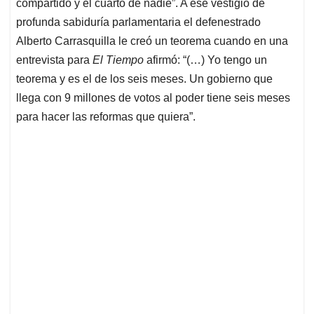
p
k
n
compartido y el cuarto de nadie”. A ese vestigio de
profunda sabiduría parlamentaria el defenestrado
Alberto Carrasquilla le creó un teorema cuando en una
entrevista para
El Tiempo
afirmó: “(…) Yo tengo un
teorema y es el de los seis meses. Un gobierno que
llega con 9 millones de votos al poder tiene seis meses
para hacer las reformas que quiera”.