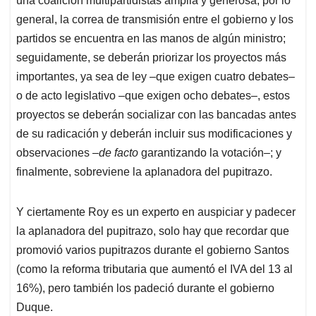
una coalición multipartidistas amplia y generosa; por lo
general, la correa de transmisión entre el gobierno y los
partidos se encuentra en las manos de algún ministro;
seguidamente, se deberán priorizar los proyectos más
importantes, ya sea de ley –que exigen cuatro debates–
o de acto legislativo –que exigen ocho debates–, estos
proyectos se deberán socializar con las bancadas antes
de su radicación y deberán incluir sus modificaciones y
observaciones –
de facto
garantizando la votación–; y
finalmente, sobreviene la aplanadora del pupitrazo.
Y ciertamente Roy es un experto en auspiciar y padecer
la aplanadora del pupitrazo, solo hay que recordar que
promovió varios pupitrazos durante el gobierno Santos
(como la reforma tributaria que aumentó el IVA del 13 al
16%), pero también los padeció durante el gobierno
Duque.