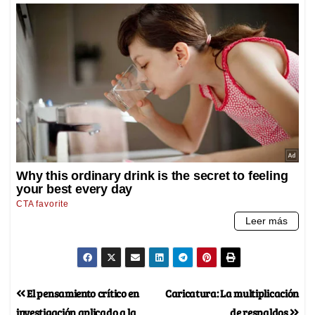
El pensamiento crítico en
Caricatura: La multiplicación
investigación aplicado a la
de respaldos