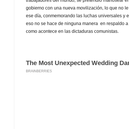
trabajadores del mundo, se pretendió manosear el
gobierno con una nueva movilización, lo que no le
ese día, conmemorando las luchas universales y el 
eso no se hace de ninguna manera en respaldo a
como acontece en las dictaduras comunistas.