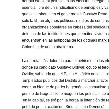
derrota electoral petrista en las elecciones regiona
esencia libre de un sindicalismo de principios y va
que se enfrenta en el gobierno de Gustavo Petro, y
solo la libran algunos políticos, medios de comunic
organizaciones populares en cabeza del sindicali
defensa de las instituciones que permiten vivir en 
encuentran en las antípodas de los dogmas marxist
Colombia de una u otra forma.
La derrota más dolorosa para el petrismo en las el
donde su candidato Gustavo Bolívar, ocupó el ter
Ovidio; sabiendo que el Pacto Histórico necesitaba
empleados públicos del Distrito a marchar a favor
crear un bloque de poder hegemónico comunista, pa
pero lo de Bogotá así lo nieguen los petristas fue 
en la capital, se tiró por la borda la intención de 
perdido por la acción del Sindicalismo Democrátic