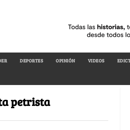
DER
DEPORTES
OPINIÓN
VIDEOS
EDIC
ta petrista