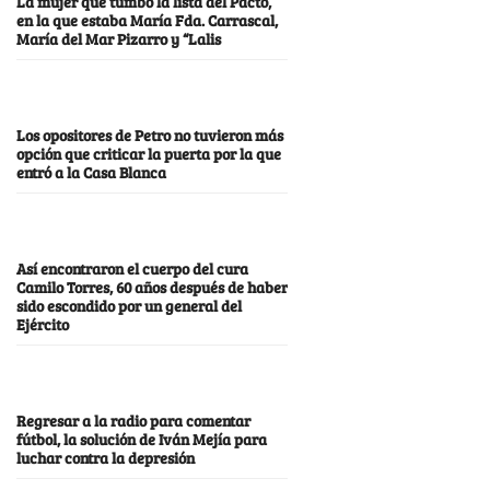
La mujer que tumbó la lista del Pacto,
en la que estaba María Fda. Carrascal,
María del Mar Pizarro y “Lalis
Los opositores de Petro no tuvieron más
opción que criticar la puerta por la que
entró a la Casa Blanca
Así encontraron el cuerpo del cura
Camilo Torres, 60 años después de haber
sido escondido por un general del
Ejército
Regresar a la radio para comentar
fútbol, la solución de Iván Mejía para
luchar contra la depresión