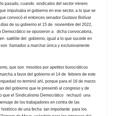
ño pasado, cuando sindicatos del sector minero
 que impulsaba el gobierno en ese sector, a lo que se
n que convocó el entonces senador Gustavo Bolívar
0 días de su gobierno el 15 de noviembre del 2022,
o Democrático se opusieron a dicha convocatoria,
n satélite del gobierno, igual a lo que sucede en
s son llamados a marchar única y exclusivamente
ismo, que son movidos por apetitos burocráticos
marcha a favor del gobierno el 14 de febrero de este
 terquedad no terminó ahí, porque para el 16 de marzo
mas del gobierno que le presentó al congreso y de
sto que el Sindicalismo Democrático rechazó una
ensaje de los trabajadores en contra de las
 histórico de una fecha tan importante para los