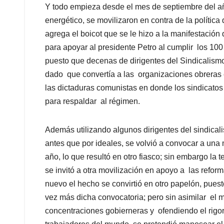
Y todo empieza desde el mes de septiembre del a
energético, se movilizaron en contra de la política
agrega el boicot que se le hizo a la manifestació
para apoyar al presidente Petro al cumplir los 10
puesto que decenas de dirigentes del Sindicalism
dado que convertía a las organizaciones obreras e
las dictaduras comunistas en donde los sindicato
para respaldar al régimen.
Además utilizando algunos dirigentes del sindical
antes que por ideales, se volvió a convocar a una 
año, lo que resultó en otro fiasco; sin embargo la
se invitó a otra movilización en apoyo a las refor
nuevo el hecho se convirtió en otro papelón, pue
vez más dicha convocatoria; pero sin asimilar el m
concentraciones gobierneras y ofendiendo el rigor