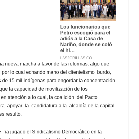
na nueva marcha a favor de las reformas, algo que
os; por lo cual echando mano del clientelismo burdo,
s de 15 mil indígenas para engordar la concentración
 que la capacidad de movilización de los
en atención a lo cual, la coalición del Pacto
ra apoyar la candidatura a la alcaldía de la capital
s resultó.
ue ha jugado el Sindicalismo Democrático en la