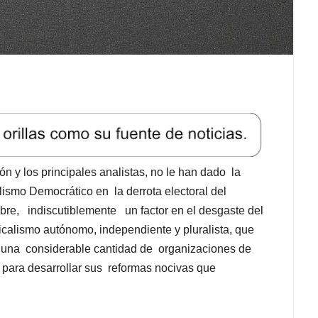
 y los principales analistas, no le han dado la
lismo Democrático en la derrota electoral del
bre, indiscutiblemente un factor en el desgaste del
icalismo autónomo, independiente y pluralista, que
or una considerable cantidad de organizaciones de
, para desarrollar sus reformas nocivas que