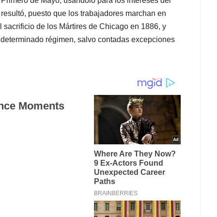
 Primero de Mayo, usándolo para los intereses del
 resultó, puesto que los trabajadores marchan en
sacrificio de los Mártires de Chicago en 1886, y
 determinado régimen, salvo contadas excepciones