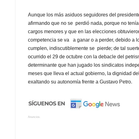
Aunque los más asiduos seguidores del presidente
afirmando que no se perdió nada, porque no tenían
cargos menores y que en las elecciones obtuvieron
competencia se va a ganar o a perder, debido a lo
cumplen, indiscutiblemente se pierde; de tal suer
ocurrido el 29 de octubre con la debacle del petri
determinante que han jugado los sindicatos indep
meses que lleva el actual gobierno, la dignidad d
exaltando su autonomía frente a Gustavo Petro.
Anuncios.