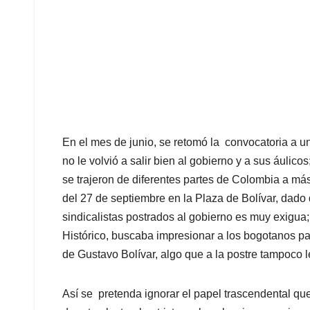
En el mes de junio, se retomó la convocatoria a u
no le volvió a salir bien al gobierno y a sus áulic
se trajeron de diferentes partes de Colombia a má
del 27 de septiembre en la Plaza de Bolívar, dado
sindicalistas postrados al gobierno es muy exigua; 
Histórico, buscaba impresionar a los bogotanos pa
de Gustavo Bolívar, algo que a la postre tampoco le
Así se pretenda ignorar el papel trascendental q