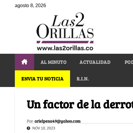
agosto 8, 2026
AL MINUTO
ACTUALIDAD
PO
ENVIA TU NOTICIA
R.I.N.
Un factor de la derro
Por
arielpena49@yahoo.com
NOV 10, 2023