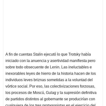
A fin de cuentas Stalin ejecutó lo que Trotsky había
iniciado con la anuencia y asertividad manifiesta pero
sobre todo obsecuente de Lenin. Las ineluctables e
inexorables leyes de hierro de la historia hacen de los
individuos leves briznas sometidas a la voluntad del
vórtice social. Por eso, las colectivizaciones forzosas,
los procesos de Moscú, Gulag y la supresión definitiva
de partidos distintos al gobernante se producirían con
cualquiera de los tres protagonistas en el ejercicio del