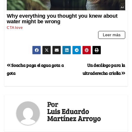
Soacha paga el agua gota a
Un decálogo para la
gota
ultraderecha criolla
Por
Luis Eduardo
Martínez Arroyo