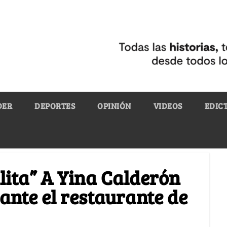
DER
DEPORTES
OPINIÓN
VIDEOS
EDIC
lita” A Yina Calderón
ante el restaurante de