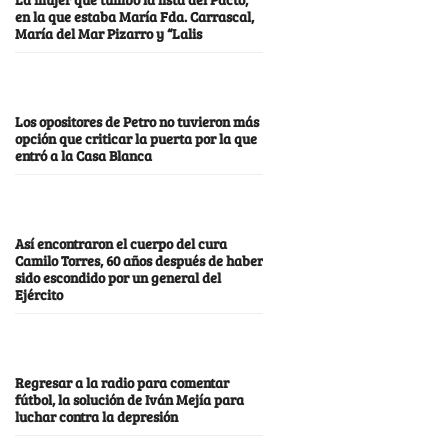
en la que estaba María Fda. Carrascal,
María del Mar Pizarro y “Lalis
Los opositores de Petro no tuvieron más
opción que criticar la puerta por la que
entró a la Casa Blanca
Así encontraron el cuerpo del cura
Camilo Torres, 60 años después de haber
sido escondido por un general del
Ejército
Regresar a la radio para comentar
fútbol, la solución de Iván Mejía para
luchar contra la depresión