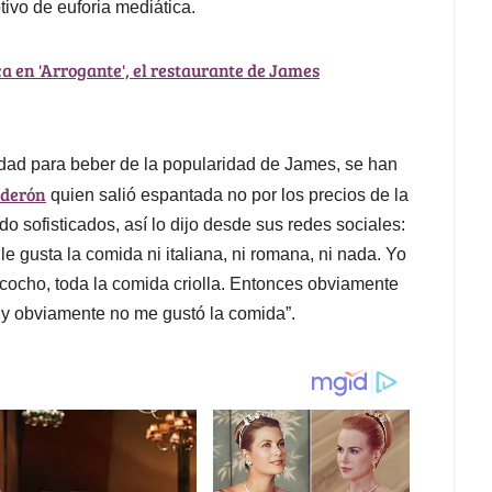
tivo de euforia mediática.
 en 'Arrogante', el restaurante de James
nidad para beber de la popularidad de James, se han
lderón
quien salió espantada no por los precios de la
o sofisticados, así lo dijo desde sus redes sociales:
le gusta la comida ni italiana, ni romana, ni nada. Yo
sancocho, toda la comida criolla. Entonces obviamente
 y obviamente no me gustó la comida”.