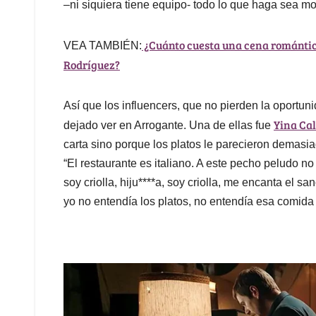
–ni siquiera tiene equipo- todo lo que haga sea mo
¿Cuánto cuesta una cena romántica
VEA TAMBIÉN:
Rodríguez?
Así que los influencers, que no pierden la oportu
Yina Ca
dejado ver en Arrogante. Una de ellas fue
carta sino porque los platos le parecieron demasiad
“El restaurante es italiano. A este pecho peludo no 
soy criolla, hiju****a, soy criolla, me encanta el 
yo no entendía los platos, no entendía esa comida