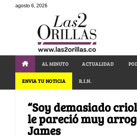
agosto 6, 2026
AL MINUTO
ACTUALIDAD
PO
ENVIA TU NOTICIA
R.I.N.
“Soy demasiado criol
le pareció muy arrog
James