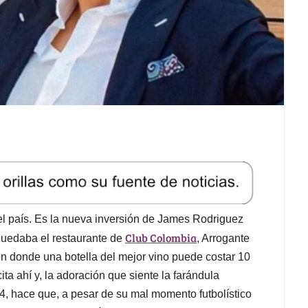
el país. Es la nueva inversión de James Rodriguez
Club Colombia
uedaba el restaurante de
, Arrogante
en donde una botella del mejor vino puede costar 10
a ahí y, la adoración que siente la farándula
14, hace que, a pesar de su mal momento futbolístico