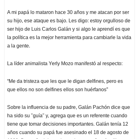
A mi papá lo mataron hace 30 años y me atacan por ser
su hijo, ese ataque es bajo. Les digo: estoy orgulloso de
ser hijo de Luis Carlos Galán y si algo le aprendí es que
la política es la mejor herramienta para cambiarle la vida
a la gente.
La líder animalista Yerly Mozo manifestó al respecto:
“Me da tristeza que les que le digan delfines, pero es
que ellos no son delfines ellos son huérfanos”
Sobre la influencia de su padre, Galán Pachón dice que
ha sido su "guía" y, agrega que es un referente cuando
tiene que tomar decisiones importantes. Galán tenía 12
años cuando su papá fue asesinado el 18 de agosto de