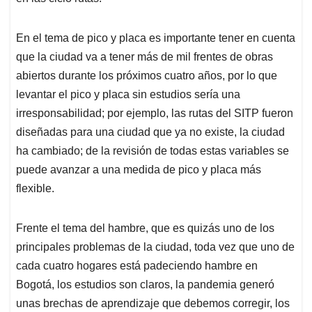
En el tema de pico y placa es importante tener en cuenta
que la ciudad va a tener más de mil frentes de obras
abiertos durante los próximos cuatro años, por lo que
levantar el pico y placa sin estudios sería una
irresponsabilidad; por ejemplo, las rutas del SITP fueron
diseñadas para una ciudad que ya no existe, la ciudad
ha cambiado; de la revisión de todas estas variables se
puede avanzar a una medida de pico y placa más
flexible.
Frente el tema del hambre, que es quizás uno de los
principales problemas de la ciudad, toda vez que uno de
cada cuatro hogares está padeciendo hambre en
Bogotá, los estudios son claros, la pandemia generó
unas brechas de aprendizaje que debemos corregir, los