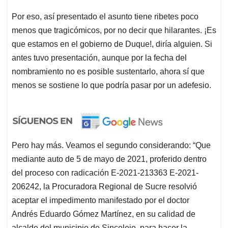
Por eso, así presentado el asunto tiene ribetes poco
menos que tragicómicos, por no decir que hilarantes. ¡Es
que estamos en el gobierno de Duque!, diría alguien. Si
antes tuvo presentación, aunque por la fecha del
nombramiento no es posible sustentarlo, ahora sí que
menos se sostiene lo que podría pasar por un adefesio.
Pero hay más. Veamos el segundo considerando: “Que
mediante auto de 5 de mayo de 2021, proferido dentro
del proceso con radicación E-2021-213363 E-2021-
206242, la Procuradora Regional de Sucre resolvió
aceptar el impedimento manifestado por el doctor
Andrés Eduardo Gómez Martínez, en su calidad de
alcalde del municipio de Sincelejo, para hacer la