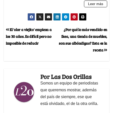
El 'olor a viejito' empieza a
¿Por qué lo más vendido en
los 30 años. Es difícil pero no
Ikea, una tienda de muebles,
imposible de reducir
son sus albóndigas? Esta es la
receta
Por
Las Dos Orillas
Somos un equipo de periodistas
que queremos mostrar, además
del país de siempre, ese que
está olvidado, el de la otra orilla.