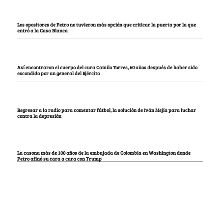
Los opositores de Petro no tuvieron más opción que criticar la puerta por la que
entró a la Casa Blanca
Así encontraron el cuerpo del cura Camilo Torres, 60 años después de haber sido
escondido por un general del Ejército
Regresar a la radio para comentar fútbol, la solución de Iván Mejía para luchar
contra la depresión
La casona más de 100 años de la embajada de Colombia en Washington donde
Petro afinó su cara a cara con Trump