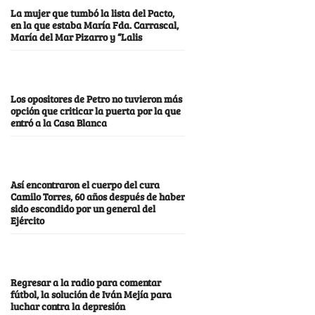
La mujer que tumbó la lista del Pacto,
en la que estaba María Fda. Carrascal,
María del Mar Pizarro y “Lalis
Los opositores de Petro no tuvieron más
opción que criticar la puerta por la que
entró a la Casa Blanca
Así encontraron el cuerpo del cura
Camilo Torres, 60 años después de haber
sido escondido por un general del
Ejército
Regresar a la radio para comentar
fútbol, la solución de Iván Mejía para
luchar contra la depresión