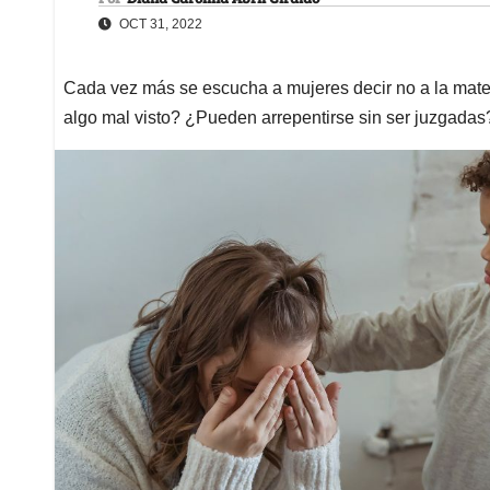
OCT 31, 2022
Cada vez más se escucha a mujeres decir no a la mate
algo mal visto? ¿Pueden arrepentirse sin ser juzgadas