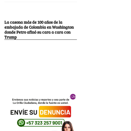
La casona más de 100 años de la
embajada de Colombia en Washington
donde Petro afinó su cara a cara con
Trump