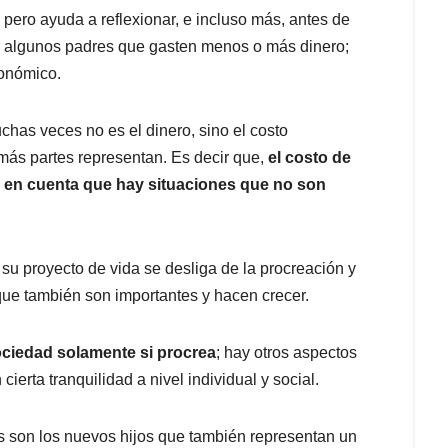
 pero ayuda a reflexionar, e incluso más, antes de
rá algunos padres que gasten menos o más dinero;
conómico.
chas veces no es el dinero, sino el costo
más partes representan. Es decir que,
el costo de
e en cuenta que hay situaciones que no son
 su proyecto de vida se desliga de la procreación y
ue también son importantes y hacen crecer.
sociedad solamente si procrea
; hay otros aspectos
cierta tranquilidad a nivel individual y social.
s son los nuevos hijos que también representan un