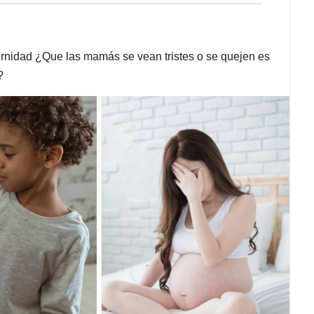
rnidad ¿Que las mamás se vean tristes o se quejen es
?