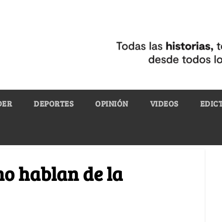
DER
DEPORTES
OPINIÓN
VIDEOS
EDIC
o hablan de la