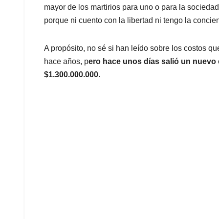
mayor de los martirios para uno o para la sociedad
porque ni cuento con la libertad ni tengo la concien
A propósito, no sé si han leído sobre los costos q
hace años, p
ero hace unos días salió un nuevo
$1.300.000.000
.