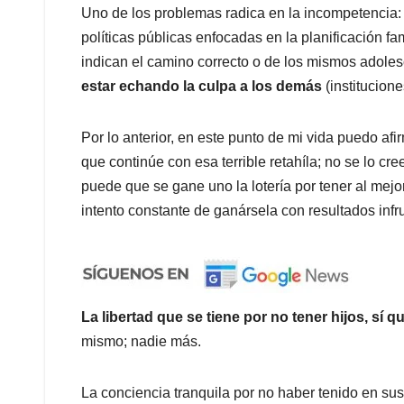
Uno de los problemas radica en la incompetencia:
políticas públicas enfocadas en la planificación fa
indican el camino correcto o de los mismos adoles
estar echando la culpa a los demás
(institucion
Por lo anterior, en este punto de mi vida puedo afi
que continúe con esa terrible retahíla; no se lo cre
puede que se gane uno la lotería por tener al mejo
intento constante de ganársela con resultados infr
La libertad que se tiene por no tener hijos, sí q
mismo; nadie más.
La conciencia tranquila por no haber tenido en su