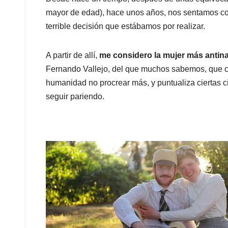
mayor de edad), hace unos años, nos sentamos con
terrible decisión que estábamos por realizar.
A partir de allí,
me considero la mujer más antina
Fernando Vallejo, del que muchos sabemos, que cad
humanidad no procrear más, y puntualiza ciertas ci
seguir pariendo.