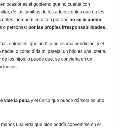
 en ocasiones el gobierno que no cuenta con
miliar, de las familias de los adolescentes que no les
centes, porque bien dicen por ahí:
no se le puede
es o personas)
por las propias irresponsabilidades
.
rmar, entonces, que un hijo no es una bendición, y el
e nadie, o como diría mi pareja: un hijo es una lotería,
r de los hijos, o puede que, se convierta en un
uctuosos.
ue vale la pena
y el único que puede dársela es uno
s manos una vida que bien podría convertirse en el