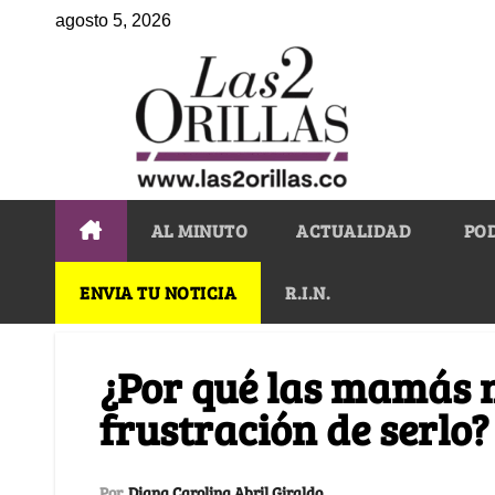
agosto 5, 2026
AL MINUTO
ACTUALIDAD
PO
ENVIA TU NOTICIA
R.I.N.
¿Por qué las mamás n
frustración de serlo?
Por
Diana Carolina Abril Giraldo