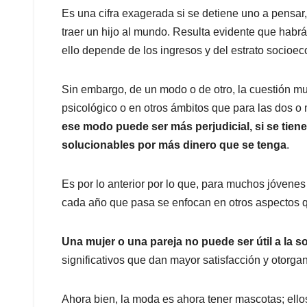
Es una cifra exagerada si se detiene uno a pensar,
traer un hijo al mundo. Resulta evidente que hab
ello depende de los ingresos y del estrato socioe
Sin embargo, de un modo o de otro, la cuestión mu
psicológico o en otros ámbitos que para las dos o 
ese modo puede ser más perjudicial, si se tien
solucionables por más dinero que se tenga
.
Es por lo anterior por lo que, para muchos jóvenes
cada año que pasa se enfocan en otros aspectos q
Una mujer o una pareja no puede ser útil a la 
significativos que dan mayor satisfacción y otorgan 
Ahora bien, la moda es ahora tener mascotas; ello