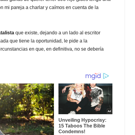
 mi pareja a charlar y caímos en cuenta de la
talista
que existe, dejando a un lado al escritor
a que tiene la oportunidad, le pide a la
rcunstancias en que, en definitiva, no se debería