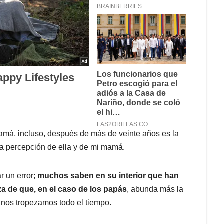
amá, incluso, después de más de veinte años es la
la percepción de ella y de mi mamá.
r un error;
muchos saben en su interior que han
za de que, en el caso de los papás
, abunda más la
e nos tropezamos todo el tiempo.