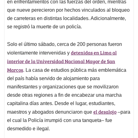
p
k
n
en enfrentamientos con las fuerzas del orden, mientras
que nueve perecieron por hechos vinculados al bloqueo
de carreteras en distintas localidades. Adicionalmente,
se registró la muerte de un policía.
Solo el último sábado, cerca de 200 personas fueron
detenidas en Lima al
violentamente intervenidas y
interior de la Universidad Nacional Mayor de San
Marcos
. La casa de estudios pública más emblemática
del país había servido de alojamiento para
manifestantes y organizaciones que se movilizaron
desde otras regiones a fin de encabezar una marcha
capitalina días antes. Desde el lugar, estudiantes,
el desalojo
maestros y abogados denunciaron que
–para
el cual la Policía irrumpió con una tanqueta– fue
desmedido e ilegal.