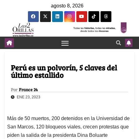
agosto 8, 2026
Perú es un polvorín, 5 claves del
último estallido
Por
France 24
ENE 23, 2023
Más de 50 muertos, 200 detenidos en la Universidad de
San Marcos, 120 bloqueos viales, crecen protestas que
piden la salida de la presidenta Dina Boluarte